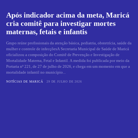
Após indicador acima da meta, Maricá
cria comitê para investigar mortes
maternas, fetais e infantis
Grupo reúne profissionais da atenção básica, pediatria, obstetrícia, saúde da
mulher e controle de infecçõesA Secretaria Municipal de Saúde de Maricá
oficializou a composição do Comitê de Prevenção e Investigação de
Mortalidade Materna, Fetal e Infantil. A medida foi publicada por meio da
Portaria nº 221, de 27 de julho de 2026, e chega em um momento em que a
mortalidade infantil no município...
NOTÍCIAS DE MARICÁ
29 DE JULHO DE 2026