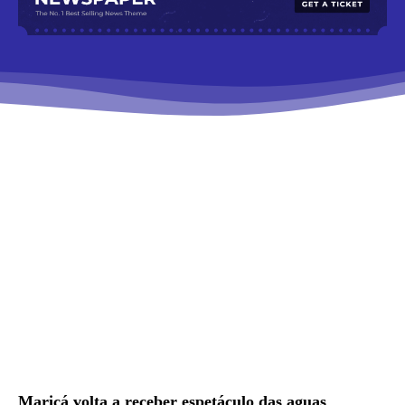
Maricá volta a receber espetáculo das aguas