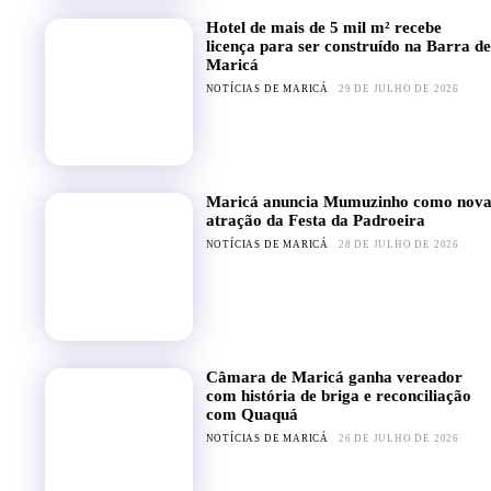
Hotel de mais de 5 mil m² recebe
licença para ser construído na Barra de
Maricá
NOTÍCIAS DE MARICÁ
29 DE JULHO DE 2026
Maricá anuncia Mumuzinho como nov
atração da Festa da Padroeira
NOTÍCIAS DE MARICÁ
28 DE JULHO DE 2026
Câmara de Maricá ganha vereador
com história de briga e reconciliação
com Quaquá
NOTÍCIAS DE MARICÁ
26 DE JULHO DE 2026