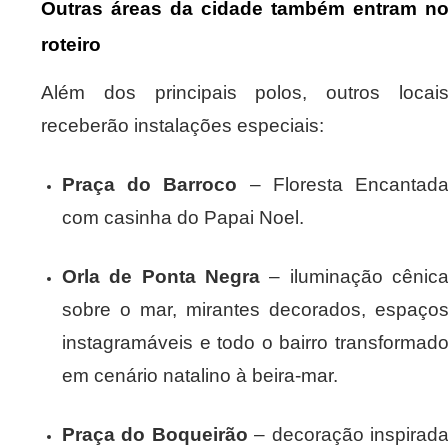
Outras áreas da cidade também entram n
roteiro
Além dos principais polos, outros locai
receberão instalações especiais:
Praça do Barroco
– Floresta Encantad
com casinha do Papai Noel.
Orla de Ponta Negra
– iluminação cênic
sobre o mar, mirantes decorados, espaço
instagramáveis e todo o bairro transformad
em cenário natalino à beira-mar.
Praça do Boqueirão
– decoração inspirad