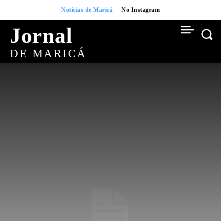
Notícias de Maricá
No Instagram
Jornal
DE MARICÁ