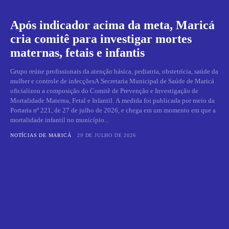
Após indicador acima da meta, Maricá
cria comitê para investigar mortes
maternas, fetais e infantis
Grupo reúne profissionais da atenção básica, pediatria, obstetrícia, saúde da
mulher e controle de infecçõesA Secretaria Municipal de Saúde de Maricá
oficializou a composição do Comitê de Prevenção e Investigação de
Mortalidade Materna, Fetal e Infantil. A medida foi publicada por meio da
Portaria nº 221, de 27 de julho de 2026, e chega em um momento em que a
mortalidade infantil no município...
NOTÍCIAS DE MARICÁ
29 DE JULHO DE 2026