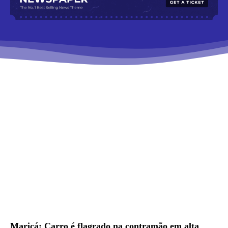
Maricá: Carro é flagrado na contramão em alta