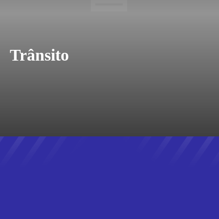
Trânsito
CULTURA
OBRAS
POLÍTICA
TEMPO