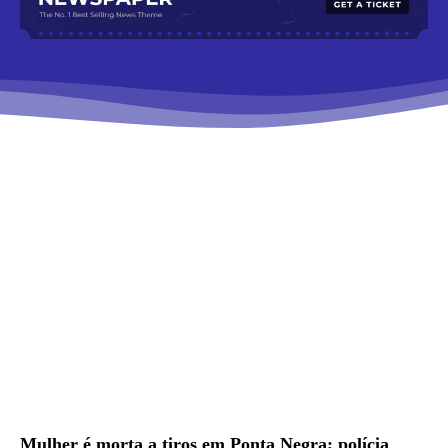
Mulher é morta a tiros em Ponta Negra; polícia