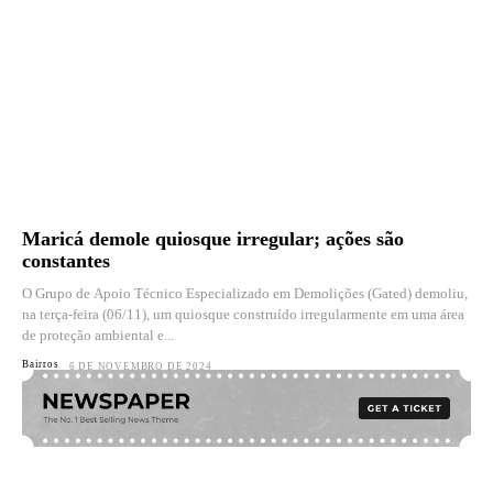
Maricá demole quiosque irregular; ações são
constantes
O Grupo de Apoio Técnico Especializado em Demolições (Gated) demoliu,
na terça-feira (06/11), um quiosque construído irregularmente em uma área
de proteção ambiental e...
Bairros
6 DE NOVEMBRO DE 2024