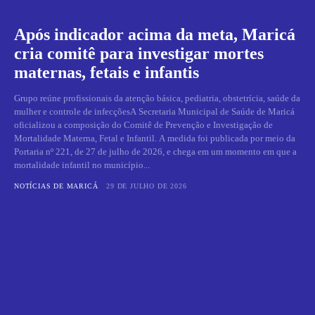
Após indicador acima da meta, Maricá
cria comitê para investigar mortes
maternas, fetais e infantis
Grupo reúne profissionais da atenção básica, pediatria, obstetrícia, saúde da
mulher e controle de infecçõesA Secretaria Municipal de Saúde de Maricá
oficializou a composição do Comitê de Prevenção e Investigação de
Mortalidade Materna, Fetal e Infantil. A medida foi publicada por meio da
Portaria nº 221, de 27 de julho de 2026, e chega em um momento em que a
mortalidade infantil no município...
NOTÍCIAS DE MARICÁ
29 DE JULHO DE 2026