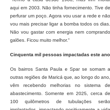
aqui em 2003. Não tinha fornecimento. Tive d
perfurar um poço. Agora vou usar a rede e nã
vou mais precisar ligar a bomba todos os dias
Não vou gastar com energia nem comprand
galões. Ficou muito melhor.”
Cinquenta mil pessoas impactadas este ano
Os bairros Santa Paula e Spar se somam 
outras regiões de Maricá que, ao longo do ano
vêm recebendo melhorias no sistema d
abastecimento. Somente em 2025, cerca d
100 quilômetros de tubulações serã
implantados, impactando positivamente a vid