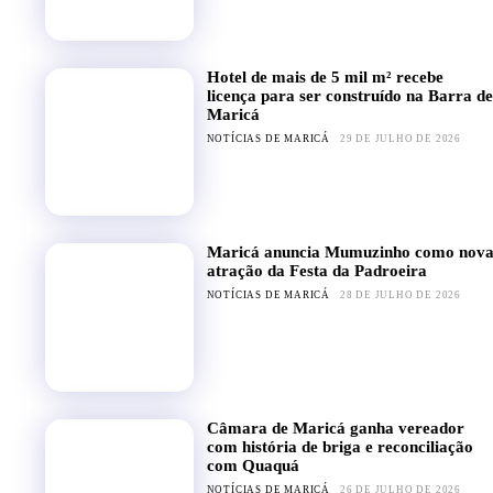
Hotel de mais de 5 mil m² recebe
licença para ser construído na Barra de
Maricá
NOTÍCIAS DE MARICÁ
29 DE JULHO DE 2026
Maricá anuncia Mumuzinho como nov
atração da Festa da Padroeira
NOTÍCIAS DE MARICÁ
28 DE JULHO DE 2026
Câmara de Maricá ganha vereador
com história de briga e reconciliação
com Quaquá
NOTÍCIAS DE MARICÁ
26 DE JULHO DE 2026