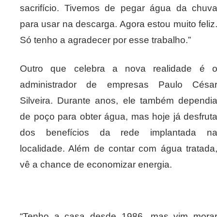
sacrifício. Tivemos de pegar água da chuv
para usar na descarga. Agora estou muito feliz
Só tenho a agradecer por esse trabalho.”
Outro que celebra a nova realidade é 
administrador de empresas Paulo Césa
Silveira. Durante anos, ele também dependi
de poço para obter água, mas hoje já desfrut
dos benefícios da rede implantada n
localidade. Além de contar com água tratada
vê a chance de economizar energia.
“Tenho a casa desde 1986, mas vim mora