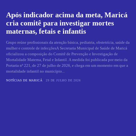
Após indicador acima da meta, Maricá
cria comitê para investigar mortes
maternas, fetais e infantis
Grupo reúne profissionais da atenção básica, pediatria, obstetrícia, saúde da
mulher e controle de infecçõesA Secretaria Municipal de Saúde de Maricá
oficializou a composição do Comitê de Prevenção e Investigação de
Mortalidade Materna, Fetal e Infantil. A medida foi publicada por meio da
Portaria nº 221, de 27 de julho de 2026, e chega em um momento em que a
mortalidade infantil no município...
NOTÍCIAS DE MARICÁ
29 DE JULHO DE 2026