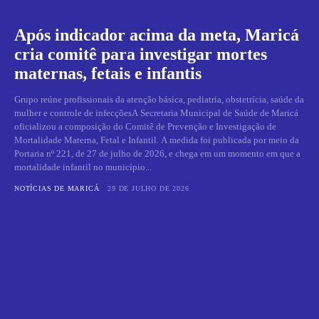
Após indicador acima da meta, Maricá
cria comitê para investigar mortes
maternas, fetais e infantis
Grupo reúne profissionais da atenção básica, pediatria, obstetrícia, saúde da
mulher e controle de infecçõesA Secretaria Municipal de Saúde de Maricá
oficializou a composição do Comitê de Prevenção e Investigação de
Mortalidade Materna, Fetal e Infantil. A medida foi publicada por meio da
Portaria nº 221, de 27 de julho de 2026, e chega em um momento em que a
mortalidade infantil no município...
NOTÍCIAS DE MARICÁ
29 DE JULHO DE 2026