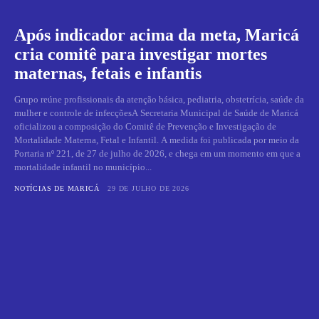
Após indicador acima da meta, Maricá
cria comitê para investigar mortes
maternas, fetais e infantis
Grupo reúne profissionais da atenção básica, pediatria, obstetrícia, saúde da
mulher e controle de infecçõesA Secretaria Municipal de Saúde de Maricá
oficializou a composição do Comitê de Prevenção e Investigação de
Mortalidade Materna, Fetal e Infantil. A medida foi publicada por meio da
Portaria nº 221, de 27 de julho de 2026, e chega em um momento em que a
mortalidade infantil no município...
NOTÍCIAS DE MARICÁ
29 DE JULHO DE 2026