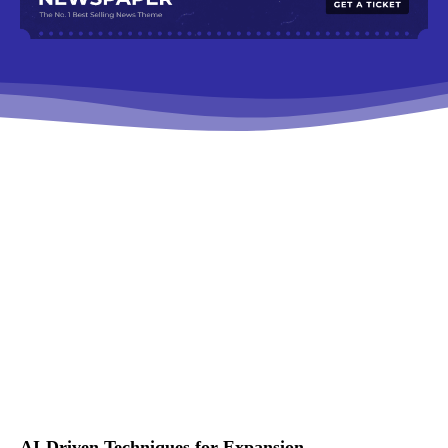
AI-Driven Techniques for Expansion