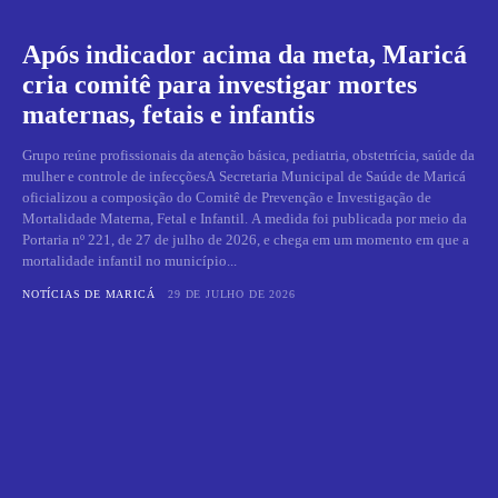
Após indicador acima da meta, Maricá
cria comitê para investigar mortes
maternas, fetais e infantis
Grupo reúne profissionais da atenção básica, pediatria, obstetrícia, saúde da
mulher e controle de infecçõesA Secretaria Municipal de Saúde de Maricá
oficializou a composição do Comitê de Prevenção e Investigação de
Mortalidade Materna, Fetal e Infantil. A medida foi publicada por meio da
Portaria nº 221, de 27 de julho de 2026, e chega em um momento em que a
mortalidade infantil no município...
NOTÍCIAS DE MARICÁ
29 DE JULHO DE 2026