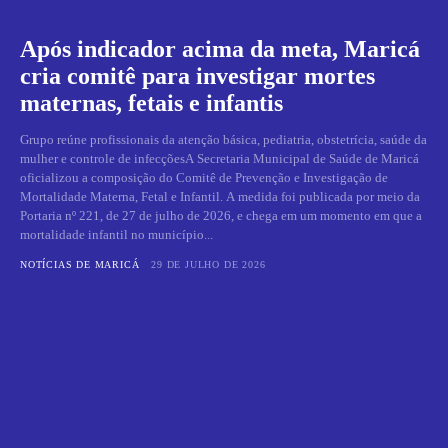
Após indicador acima da meta, Maricá
cria comitê para investigar mortes
maternas, fetais e infantis
Grupo reúne profissionais da atenção básica, pediatria, obstetrícia, saúde da
mulher e controle de infecçõesA Secretaria Municipal de Saúde de Maricá
oficializou a composição do Comitê de Prevenção e Investigação de
Mortalidade Materna, Fetal e Infantil. A medida foi publicada por meio da
Portaria nº 221, de 27 de julho de 2026, e chega em um momento em que a
mortalidade infantil no município...
NOTÍCIAS DE MARICÁ
29 DE JULHO DE 2026