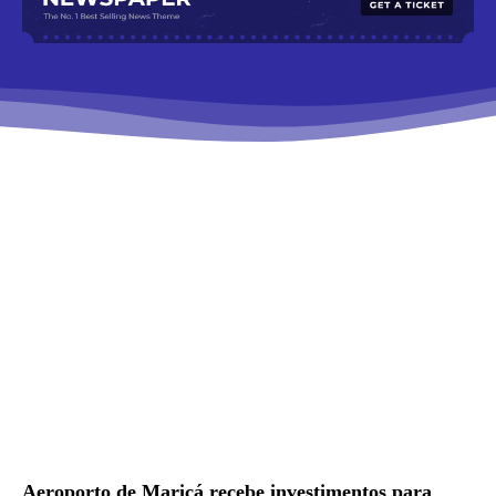
Aeroporto de Maricá recebe investimentos para