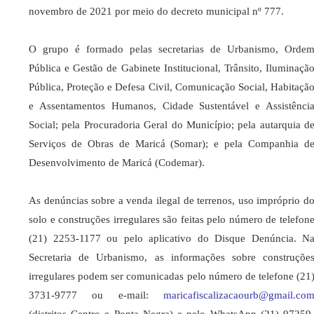
novembro de 2021 por meio do decreto municipal nº 777.
O grupo é formado pelas secretarias de Urbanismo, Orde
Pública e Gestão de Gabinete Institucional, Trânsito, Iluminaçã
Pública, Proteção e Defesa Civil, Comunicação Social, Habitaçã
e Assentamentos Humanos, Cidade Sustentável e Assistênci
Social; pela Procuradoria Geral do Município; pela autarquia d
Serviços de Obras de Maricá (Somar); e pela Companhia d
Desenvolvimento de Maricá (Codemar).
As denúncias sobre a venda ilegal de terrenos, uso impróprio d
solo e construções irregulares são feitas pelo número de telefon
(21) 2253-1177 ou pelo aplicativo do Disque Denúncia. N
Secretaria de Urbanismo, as informações sobre construçõe
irregulares podem ser comunicadas pelo número de telefone (21
3731-9777 ou e-mail:
maricafiscalizacaourb@gmail.
co
(distritos Centro e Ponta Negra) e pelo WhatsApp (21) 97259