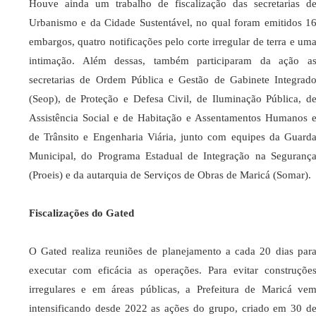
Houve ainda um trabalho de fiscalização das secretarias d
Urbanismo e da Cidade Sustentável, no qual foram emitidos 1
embargos, quatro notificações pelo corte irregular de terra e um
intimação. Além dessas, também participaram da ação a
secretarias de Ordem Pública e Gestão de Gabinete Integrad
(Seop), de Proteção e Defesa Civil, de Iluminação Pública, d
Assistência Social e de Habitação e Assentamentos Humanos 
de Trânsito e Engenharia Viária, junto com equipes da Guard
Municipal, do Programa Estadual de Integração na Seguranç
(Proeis) e da autarquia de Serviços de Obras de Maricá (Somar).
Fiscalizações do Gated
O Gated realiza reuniões de planejamento a cada 20 dias par
executar com eficácia as operações. Para evitar construçõe
irregulares e em áreas públicas, a Prefeitura de Maricá ve
intensificando desde 2022 as ações do grupo, criado em 30 d