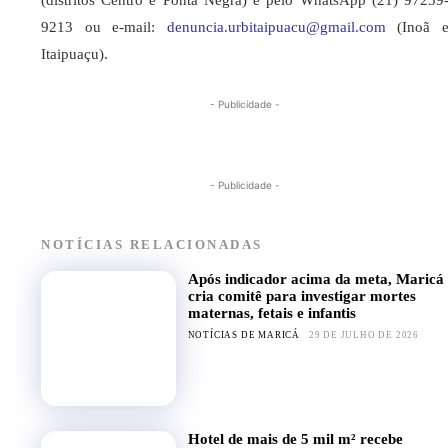
9213 ou e-mail:
denuncia.urbitaipuacu@gmail.
com
(Inoã 
Itaipuaçu).
- Publicidade -
- Publicidade -
NOTÍCIAS RELACIONADAS
Após indicador acima da meta, Maricá
cria comitê para investigar mortes
maternas, fetais e infantis
NOTÍCIAS DE MARICÁ
29 DE JULHO DE 2026
Hotel de mais de 5 mil m² recebe