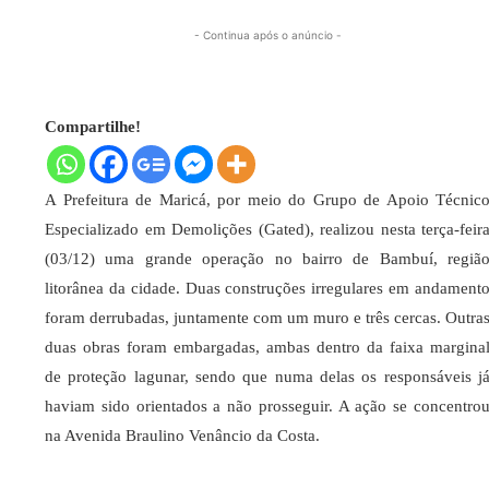
- Continua após o anúncio -
Compartilhe!
A Prefeitura de Maricá, por meio do Grupo de Apoio Técnic
Especializado em Demolições (Gated), realizou nesta terça-feir
(03/12) uma grande operação no bairro de Bambuí, regiã
litorânea da cidade. Duas construções irregulares em andament
foram derrubadas, juntamente com um muro e três cercas. Outra
duas obras foram embargadas, ambas dentro da faixa margina
de proteção lagunar, sendo que numa delas os responsáveis j
haviam sido orientados a não prosseguir. A ação se concentro
na Avenida Braulino Venâncio da Costa.