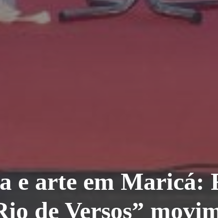
a e arte em Maricá: F
Rio de Versos” movim