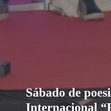
Sábado de poesi
Internacional “