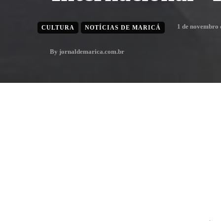
1 de novembro 
CULTURA
NOTÍCIAS DE MARICÁ
By
jornaldemarica.com.br
1
min. leitura