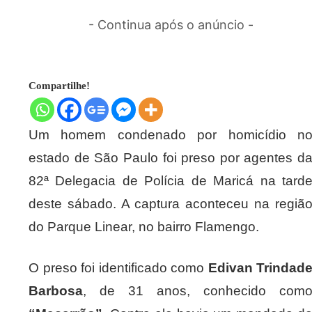
- Continua após o anúncio -
Compartilhe!
Um homem condenado por homicídio n
estado de São Paulo foi preso por agentes d
82ª Delegacia de Polícia de Maricá na tard
deste sábado. A captura aconteceu na regiã
do Parque Linear, no bairro Flamengo.
O preso foi identificado como
Edivan Trindad
Barbosa
, de 31 anos, conhecido com