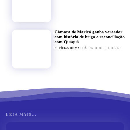
Câmara de Maricá ganha vereador
com história de briga e reconciliação
com Quaquá
NOTÍCIAS DE MARICÁ
26 DE JULHO DE 2026
LEIA MAIS...