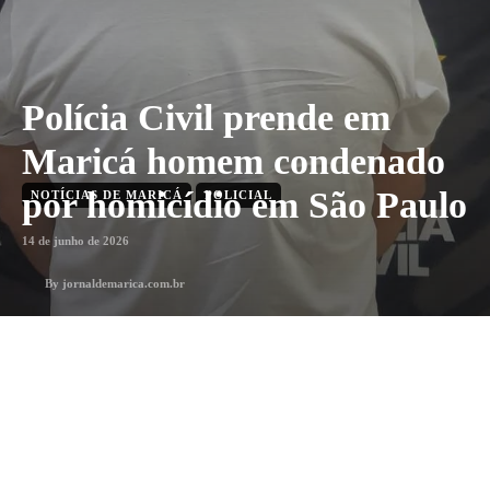
Polícia Civil prende em
Maricá homem condenado
por homicídio em São Paulo
NOTÍCIAS DE MARICÁ
POLICIAL
14 de junho de 2026
By
jornaldemarica.com.br
1
min. leitura