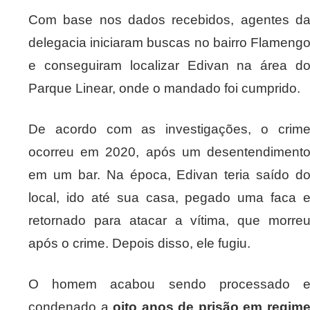
Com base nos dados recebidos, agentes d
delegacia iniciaram buscas no bairro Flameng
e conseguiram localizar Edivan na área d
Parque Linear, onde o mandado foi cumprido.
De acordo com as investigações, o crim
ocorreu em 2020, após um desentendiment
em um bar. Na época, Edivan teria saído d
local, ido até sua casa, pegado uma faca 
retornado para atacar a vítima, que morre
após o crime. Depois disso, ele fugiu.
O homem acabou sendo processado 
condenado a
oito anos de prisão em regim