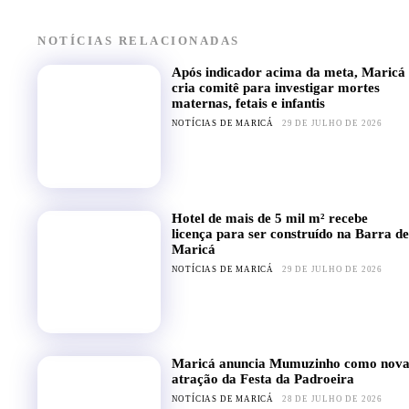
NOTÍCIAS RELACIONADAS
Após indicador acima da meta, Maricá
cria comitê para investigar mortes
maternas, fetais e infantis
NOTÍCIAS DE MARICÁ
29 DE JULHO DE 2026
Hotel de mais de 5 mil m² recebe
licença para ser construído na Barra de
Maricá
NOTÍCIAS DE MARICÁ
29 DE JULHO DE 2026
Maricá anuncia Mumuzinho como nov
atração da Festa da Padroeira
NOTÍCIAS DE MARICÁ
28 DE JULHO DE 2026