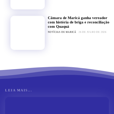
Câmara de Maricá ganha vereador
com história de briga e reconciliação
com Quaquá
NOTÍCIAS DE MARICÁ
26 DE JULHO DE 2026
LEIA MAIS...