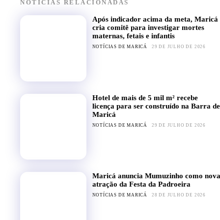
NOTÍCIAS RELACIONADAS
Após indicador acima da meta, Maricá
cria comitê para investigar mortes
maternas, fetais e infantis
NOTÍCIAS DE MARICÁ
29 DE JULHO DE 2026
Hotel de mais de 5 mil m² recebe
licença para ser construído na Barra de
Maricá
NOTÍCIAS DE MARICÁ
29 DE JULHO DE 2026
Maricá anuncia Mumuzinho como nov
atração da Festa da Padroeira
NOTÍCIAS DE MARICÁ
28 DE JULHO DE 2026