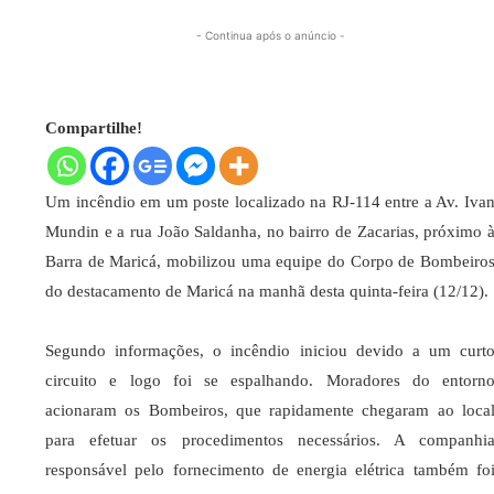
- Continua após o anúncio -
Compartilhe!
Um incêndio em um poste localizado na RJ-114 entre a Av. Iva
Mundin e a rua João Saldanha, no bairro de Zacarias, próximo 
Barra de Maricá, mobilizou uma equipe do Corpo de Bombeiro
do destacamento de Maricá na manhã desta quinta-feira (12/12).
Segundo informações, o incêndio iniciou devido a um curt
circuito e logo foi se espalhando. Moradores do entorn
acionaram os Bombeiros, que rapidamente chegaram ao loca
para efetuar os procedimentos necessários. A companhi
responsável pelo fornecimento de energia elétrica também fo