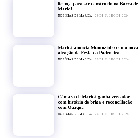
licença para ser construído na Barra de
Maricá
NOTÍCIAS DE MARICÁ
29 DE JULHO DE 2026
Maricá anuncia Mumuzinho como nov
atração da Festa da Padroeira
NOTÍCIAS DE MARICÁ
28 DE JULHO DE 2026
Câmara de Maricá ganha vereador
com história de briga e reconciliação
com Quaquá
NOTÍCIAS DE MARICÁ
26 DE JULHO DE 2026