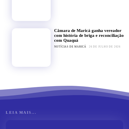
Câmara de Maricá ganha vereador
com história de briga e reconciliação
com Quaquá
NOTÍCIAS DE MARICÁ
26 DE JULHO DE 2026
LEIA MAIS...