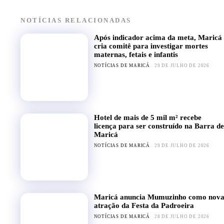
NOTÍCIAS RELACIONADAS
Após indicador acima da meta, Maricá
cria comitê para investigar mortes
maternas, fetais e infantis
NOTÍCIAS DE MARICÁ
29 DE JULHO DE 2026
Hotel de mais de 5 mil m² recebe
licença para ser construído na Barra de
Maricá
NOTÍCIAS DE MARICÁ
29 DE JULHO DE 2026
Maricá anuncia Mumuzinho como nov
atração da Festa da Padroeira
NOTÍCIAS DE MARICÁ
28 DE JULHO DE 2026