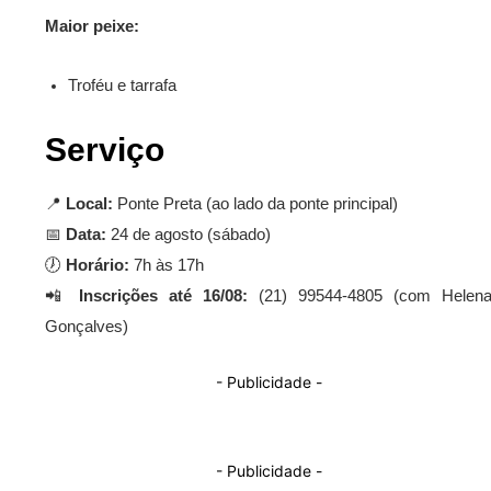
Maior peixe:
Troféu e tarrafa
Serviço
📍
Local:
Ponte Preta (ao lado da ponte principal)
📅
Data:
24 de agosto (sábado)
🕖
Horário:
7h às 17h
📲
Inscrições até 16/08:
(21) 99544-4805 (com Helen
Gonçalves)
- Publicidade -
- Publicidade -