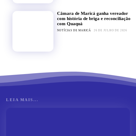
Câmara de Maricá ganha vereador
com história de briga e reconciliação
com Quaquá
NOTÍCIAS DE MARICÁ
26 DE JULHO DE 2026
LEIA MAIS...