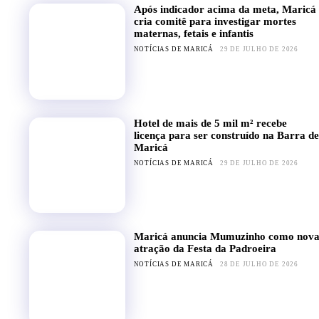
Após indicador acima da meta, Maricá
cria comitê para investigar mortes
maternas, fetais e infantis
NOTÍCIAS DE MARICÁ
29 DE JULHO DE 2026
Hotel de mais de 5 mil m² recebe
licença para ser construído na Barra de
Maricá
NOTÍCIAS DE MARICÁ
29 DE JULHO DE 2026
Maricá anuncia Mumuzinho como nov
atração da Festa da Padroeira
NOTÍCIAS DE MARICÁ
28 DE JULHO DE 2026