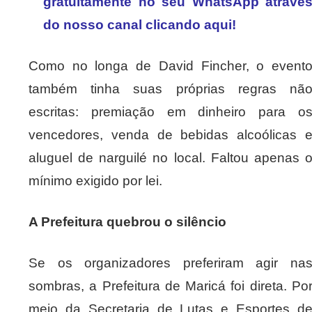
gratuitamente no seu WhatsApp atravé
do nosso canal clicando aqui!
Como no longa de David Fincher, o event
também tinha suas próprias regras nã
escritas: premiação em dinheiro para o
vencedores, venda de bebidas alcoólicas 
aluguel de narguilé no local. Faltou apenas 
mínimo exigido por lei.
A Prefeitura quebrou o silêncio
Se os organizadores preferiram agir na
sombras, a Prefeitura de Maricá foi direta. Po
meio da Secretaria de Lutas e Esportes d