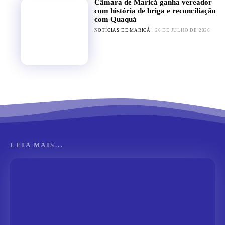
Câmara de Maricá ganha vereador
com história de briga e reconciliação
com Quaquá
NOTÍCIAS DE MARICÁ
26 DE JULHO DE 2026
LEIA MAIS...