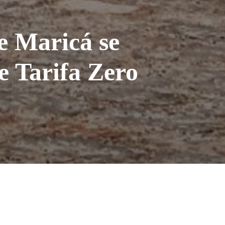
e Maricá se
e Tarifa Zero