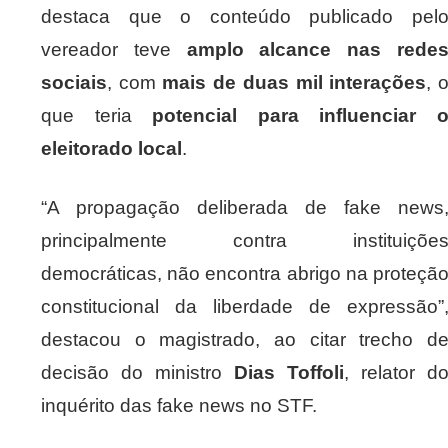
destaca que o conteúdo publicado pel
vereador teve
amplo alcance nas rede
sociais
, com
mais de duas mil interações
, 
que teria
potencial para influenciar 
eleitorado local
.
“A propagação deliberada de fake news
principalmente contra instituiçõe
democráticas, não encontra abrigo na proteçã
constitucional da liberdade de expressão”
destacou o magistrado, ao citar trecho d
decisão do ministro
Dias Toffoli
, relator d
inquérito das fake news no STF.