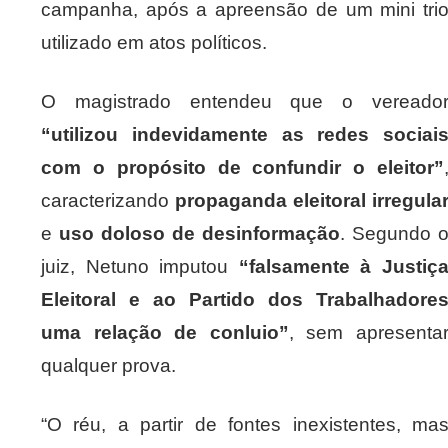
campanha, após a apreensão de um mini tri
utilizado em atos políticos.
O magistrado entendeu que o vereado
“utilizou indevidamente as redes sociai
com o propósito de confundir o eleitor”
caracterizando
propaganda eleitoral irregula
e
uso doloso de desinformação
. Segundo 
juiz, Netuno imputou
“falsamente à Justiç
Eleitoral e ao Partido dos Trabalhadore
uma relação de conluio”
, sem apresenta
qualquer prova.
“O réu, a partir de fontes inexistentes, ma