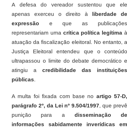
A defesa do vereador sustentou que el
apenas exerceu o direito à
liberdade d
expressão
e que as publicaçõe
representariam uma
crítica política legítima
atuação da fiscalização eleitoral. No entanto, 
Justiça Eleitoral entendeu que o conteúd
ultrapassou o limite do debate democrático 
atingiu a
credibilidade das instituiçõe
públicas
.
A multa foi fixada com base no
artigo 57-D
parágrafo 2º, da Lei nº 9.504/1997
, que prev
punição para a
disseminação d
informações sabidamente inverídicas e