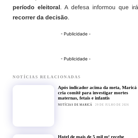
período eleitoral
. A defesa informou que ir
recorrer da decisão
.
- Publicidade -
- Publicidade -
NOTÍCIAS RELACIONADAS
Após indicador acima da meta, Maricá
cria comitê para investigar mortes
maternas, fetais e infantis
NOTÍCIAS DE MARICÁ
29 DE JULHO DE 2026
Hotel de mais de 5 mil m² recebe