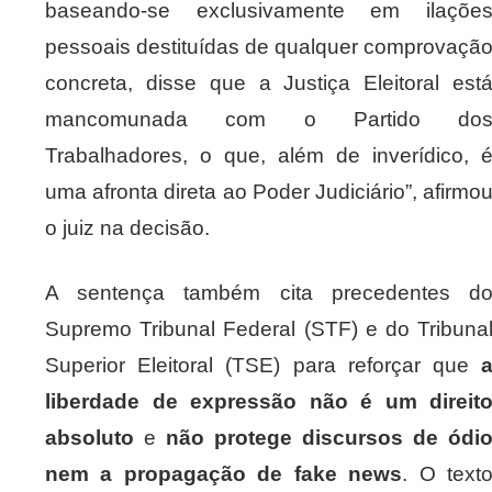
baseando-se exclusivamente em ilaçõe
pessoais destituídas de qualquer comprovaçã
concreta, disse que a Justiça Eleitoral est
mancomunada com o Partido do
Trabalhadores, o que, além de inverídico, 
uma afronta direta ao Poder Judiciário”, afirmo
o juiz na decisão.
A sentença também cita precedentes d
Supremo Tribunal Federal (STF) e do Tribuna
Superior Eleitoral (TSE) para reforçar que
liberdade de expressão não é um direit
absoluto
e
não protege discursos de ódi
nem a propagação de fake news
. O text