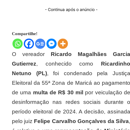
- Continua após o anúncio -
Compartilhe!
O vereador
Ricardo Magalhães Garci
Gutierrez
, conhecido como
Ricardinh
Netuno (PL)
, foi condenado pela Justiç
Eleitoral da 55ª Zona de Maricá ao pagament
de uma
multa de R$ 30 mil
por veiculação d
desinformação nas redes sociais durante 
período eleitoral de 2024. A decisão, assinad
pelo juiz
Felipe Carvalho Gonçalves da Silva