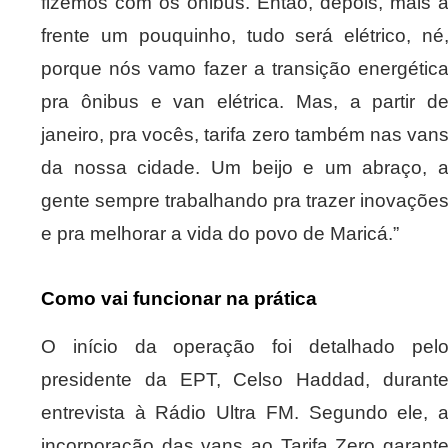
fizemos com os ônibus. Então, depois, mais 
frente um pouquinho, tudo será elétrico, né
porque nós vamo fazer a transição energétic
pra ônibus e van elétrica. Mas, a partir d
janeiro, pra vocês, tarifa zero também nas van
da nossa cidade. Um beijo e um abraço, 
gente sempre trabalhando pra trazer inovaçõe
e pra melhorar a vida do povo de Maricá.”
Como vai funcionar na prática
O início da operação foi detalhado pel
presidente da EPT, Celso Haddad, durant
entrevista à Rádio Ultra FM. Segundo ele, 
incorporação das vans ao Tarifa Zero garant