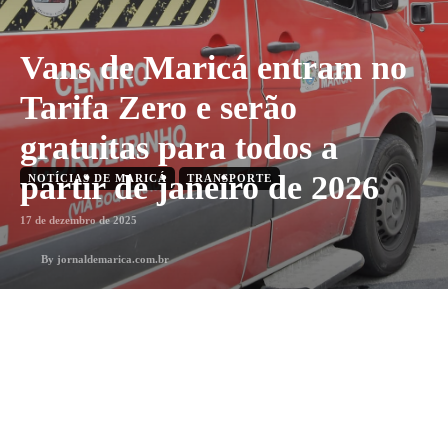
Vans de Maricá entram no
Tarifa Zero e serão
gratuitas para todos a
partir de janeiro de 2026
NOTÍCIAS DE MARICÁ
TRANSPORTE
17 de dezembro de 2025
By
jornaldemarica.com.br
3
min. leitura