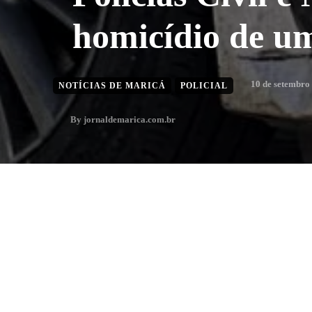
homicídio de u
10 de setembro
NOTÍCIAS DE MARICÁ
POLICIAL
By
jornaldemarica.com.br
1
min. leitura