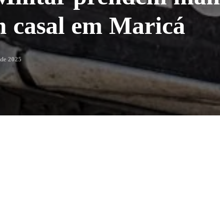
m casal em Maricá
 de 2025