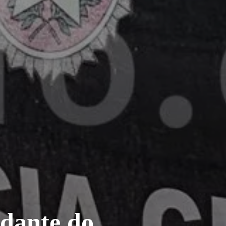
ndante do