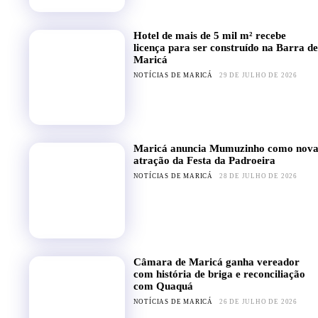
Hotel de mais de 5 mil m² recebe
licença para ser construído na Barra de
Maricá
NOTÍCIAS DE MARICÁ
29 DE JULHO DE 2026
Maricá anuncia Mumuzinho como nov
atração da Festa da Padroeira
NOTÍCIAS DE MARICÁ
28 DE JULHO DE 2026
Câmara de Maricá ganha vereador
com história de briga e reconciliação
com Quaquá
NOTÍCIAS DE MARICÁ
26 DE JULHO DE 2026