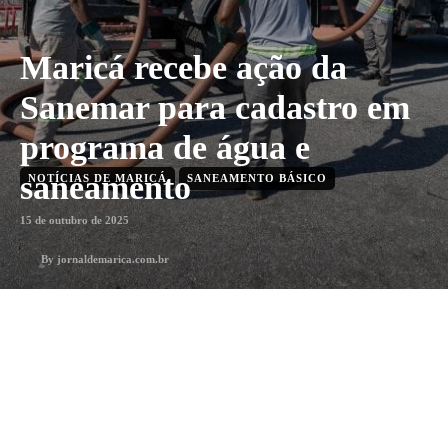
Maricá recebe ação da
Sanemar para cadastro em
programa de água e
saneamento
NOTÍCIAS DE MARICÁ
SANEAMENTO BÁSICO
15 de outubro de 2025
By
jornaldemarica.com.br
1
min. leitura