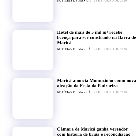
NOTÍCIAS DE MARICÁ
29 DE JULHO DE 2026
Hotel de mais de 5 mil m² recebe
licença para ser construído na Barra de
Maricá
NOTÍCIAS DE MARICÁ
29 DE JULHO DE 2026
Maricá anuncia Mumuzinho como nov
atração da Festa da Padroeira
NOTÍCIAS DE MARICÁ
28 DE JULHO DE 2026
Câmara de Maricá ganha vereador
com história de briga e reconciliação