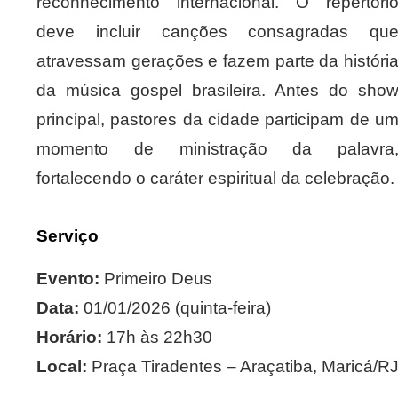
reconhecimento internacional. O repertóri
deve incluir canções consagradas qu
atravessam gerações e fazem parte da históri
da música gospel brasileira. Antes do sho
principal, pastores da cidade participam de u
momento de ministração da palavra
fortalecendo o caráter espiritual da celebração.
Serviço
Evento:
Primeiro Deus
Data:
01/01/2026 (quinta-feira)
Horário:
17h às 22h30
Local:
Praça Tiradentes – Araçatiba, Maricá/R