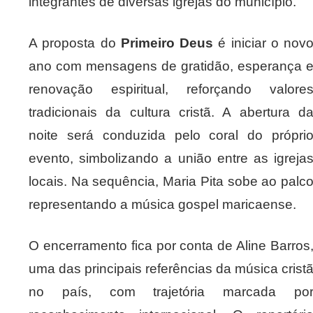
integrantes de diversas igrejas do município.
A proposta do
Primeiro Deus
é iniciar o nov
ano com mensagens de gratidão, esperança 
renovação espiritual, reforçando valore
tradicionais da cultura cristã. A abertura d
noite será conduzida pelo coral do própri
evento, simbolizando a união entre as igreja
locais. Na sequência, Maria Pita sobe ao palc
representando a música gospel maricaense.
O encerramento fica por conta de Aline Barros
uma das principais referências da música crist
no país, com trajetória marcada po