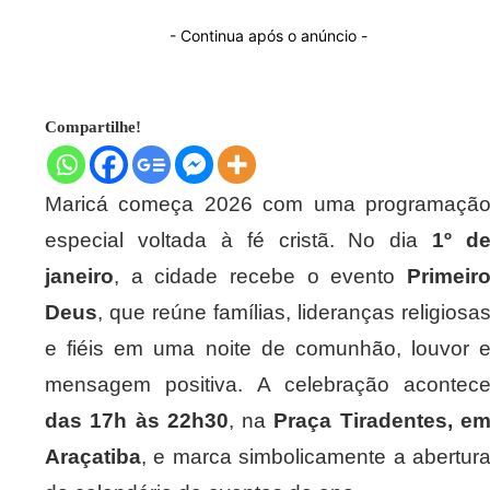
- Continua após o anúncio -
Compartilhe!
Maricá começa 2026 com uma programaçã
especial voltada à fé cristã. No dia
1º d
janeiro
, a cidade recebe o evento
Primeir
Deus
, que reúne famílias, lideranças religiosa
e fiéis em uma noite de comunhão, louvor 
mensagem positiva. A celebração acontec
das 17h às 22h30
, na
Praça Tiradentes, e
Araçatiba
, e marca simbolicamente a abertur