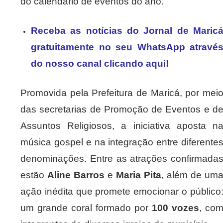
do calendário de eventos do ano.
Receba as notícias do Jornal de Maric
gratuitamente no seu WhatsApp atravé
do nosso canal clicando aqui!
Promovida pela Prefeitura de Maricá, por mei
das secretarias de Promoção de Eventos e d
Assuntos Religiosos, a iniciativa aposta n
música gospel e na integração entre diferente
denominações. Entre as atrações confirmada
estão
Aline Barros
e
Maria Pita
, além de um
ação inédita que promete emocionar o público
um grande coral formado por
100 vozes
, co