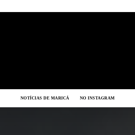
NOTÍCIAS DE MARICÁ
NO INSTAGRAM