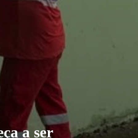
ça a ser