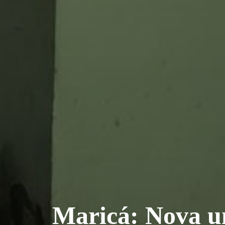
Maricá: Nova u