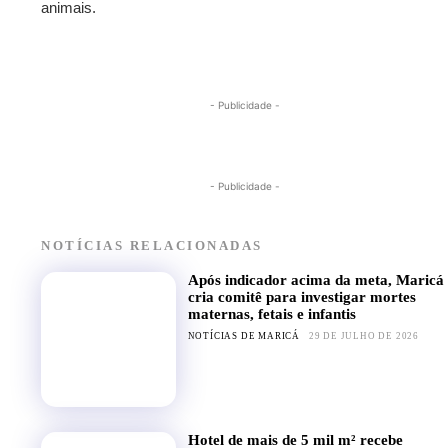
animais.
- Publicidade -
- Publicidade -
NOTÍCIAS RELACIONADAS
Após indicador acima da meta, Maricá
cria comitê para investigar mortes
maternas, fetais e infantis
NOTÍCIAS DE MARICÁ
29 DE JULHO DE 2026
Hotel de mais de 5 mil m² recebe