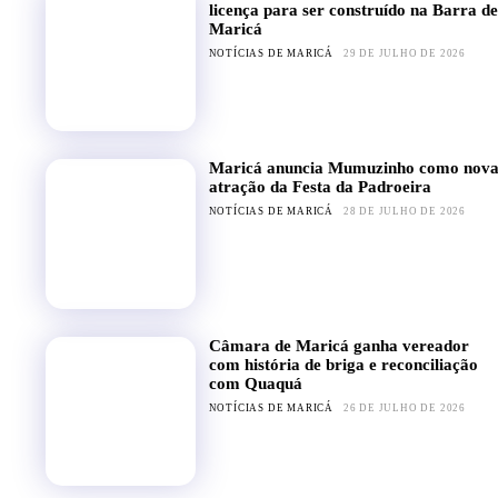
licença para ser construído na Barra de
Maricá
NOTÍCIAS DE MARICÁ
29 DE JULHO DE 2026
Maricá anuncia Mumuzinho como nov
atração da Festa da Padroeira
NOTÍCIAS DE MARICÁ
28 DE JULHO DE 2026
Câmara de Maricá ganha vereador
com história de briga e reconciliação
com Quaquá
NOTÍCIAS DE MARICÁ
26 DE JULHO DE 2026