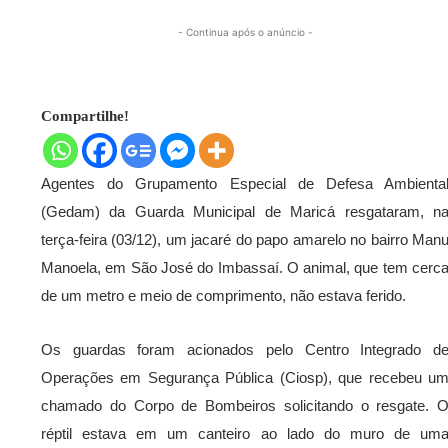
- Continua após o anúncio -
Compartilhe!
Agentes do Grupamento Especial de Defesa Ambienta
(Gedam) da Guarda Municipal de Maricá resgataram, n
terça-feira (03/12), um jacaré do papo amarelo no bairro Man
Manoela, em São José do Imbassaí. O animal, que tem cerc
de um metro e meio de comprimento, não estava ferido.
Os guardas foram acionados pelo Centro Integrado d
Operações em Segurança Pública (Ciosp), que recebeu u
chamado do Corpo de Bombeiros solicitando o resgate. 
réptil estava em um canteiro ao lado do muro de um