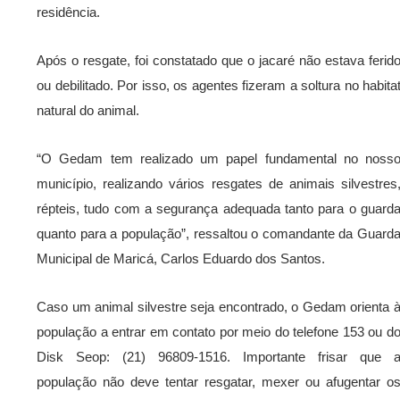
residência.
Após o resgate, foi constatado que o jacaré não estava ferid
ou debilitado. Por isso, os agentes fizeram a soltura no habita
natural do animal.
“O Gedam tem realizado um papel fundamental no noss
município, realizando vários resgates de animais silvestres
répteis, tudo com a segurança adequada tanto para o guard
quanto para a população”, ressaltou o comandante da Guard
Municipal de Maricá, Carlos Eduardo dos Santos.
Caso um animal silvestre seja encontrado, o Gedam orienta 
população a entrar em contato por meio do telefone 153 ou d
Disk Seop: (21) 96809-1516. Importante frisar que 
população não deve tentar resgatar, mexer ou afugentar o