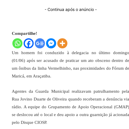
- Continua após o anúncio -
Compartilhe!
Um homem foi conduzido à delegacia no último doming
(01/06) após ser acusado de praticar um ato obsceno dentro d
um ônibus da linha Vermelhinho, nas proximidades do Fórum d
Maricá, em Araçatiba.
Agentes da Guarda Municipal realizavam patrulhamento pel
Rua Jovino Duarte de Oliveira quando receberam a denúncia vi
rádio. A equipe do Grupamento de Apoio Operacional (GMAP
se deslocou até o local e deu apoio a outra guarnição já acionad
pelo Disque CIOSP.