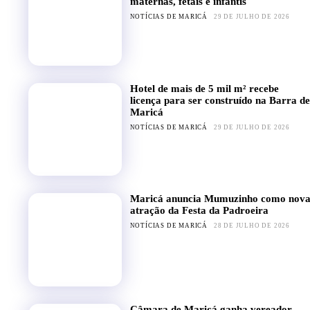
maternas, fetais e infantis
NOTÍCIAS DE MARICÁ
29 DE JULHO DE 2026
Hotel de mais de 5 mil m² recebe
licença para ser construído na Barra de
Maricá
NOTÍCIAS DE MARICÁ
29 DE JULHO DE 2026
Maricá anuncia Mumuzinho como nov
atração da Festa da Padroeira
NOTÍCIAS DE MARICÁ
28 DE JULHO DE 2026
Câmara de Maricá ganha vereador