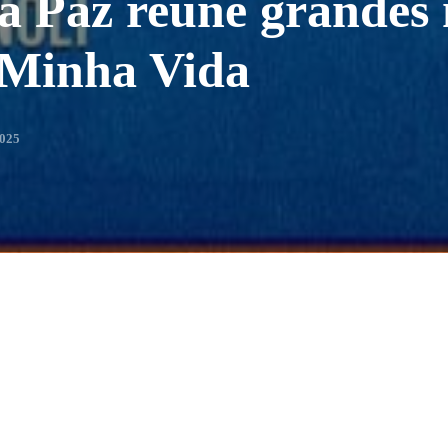
a Paz reúne grandes
 Minha Vida
2025