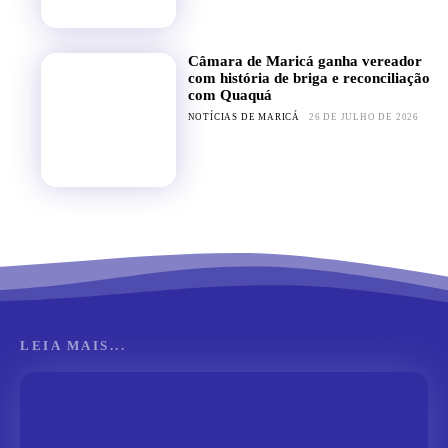
Câmara de Maricá ganha vereador
com história de briga e reconciliação
com Quaquá
NOTÍCIAS DE MARICÁ
26 DE JULHO DE 2026
LEIA MAIS...