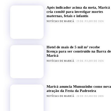
Após indicador acima da meta, Maricá
cria comitê para investigar mortes
maternas, fetais e infantis
NOTÍCIAS DE MARICÁ
29 DE JULHO DE 2026
Hotel de mais de 5 mil m² recebe
licença para ser construído na Barra de
Maricá
NOTÍCIAS DE MARICÁ
29 DE JULHO DE 2026
Maricá anuncia Mumuzinho como nov
atração da Festa da Padroeira
NOTÍCIAS DE MARICÁ
28 DE JULHO DE 2026