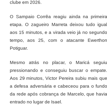
clube em 2026.
O Sampaio Corrêa reagiu ainda na primeir
etapa. O zagueiro Marreta deixou tudo igua
aos 15 minutos, e a virada veio já no segund
tempo, aos 25, com o atacante Ewertho
Potiguar.
Mesmo atrás no placar, o Maricá segui
pressionando e conseguiu buscar o empate
Aos 29 minutos, Victor Pereira subiu mais qu
a defesa adversária e cabeceou para o fund
da rede após cobrança de Marcelo, que havi
entrado no lugar de Isael.