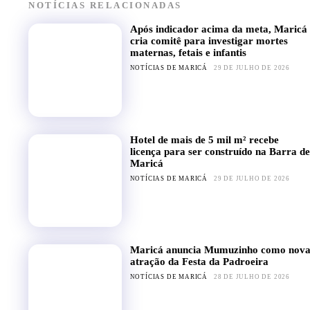
NOTÍCIAS RELACIONADAS
Após indicador acima da meta, Maricá
cria comitê para investigar mortes
maternas, fetais e infantis
NOTÍCIAS DE MARICÁ
29 DE JULHO DE 2026
Hotel de mais de 5 mil m² recebe
licença para ser construído na Barra de
Maricá
NOTÍCIAS DE MARICÁ
29 DE JULHO DE 2026
Maricá anuncia Mumuzinho como nov
atração da Festa da Padroeira
NOTÍCIAS DE MARICÁ
28 DE JULHO DE 2026