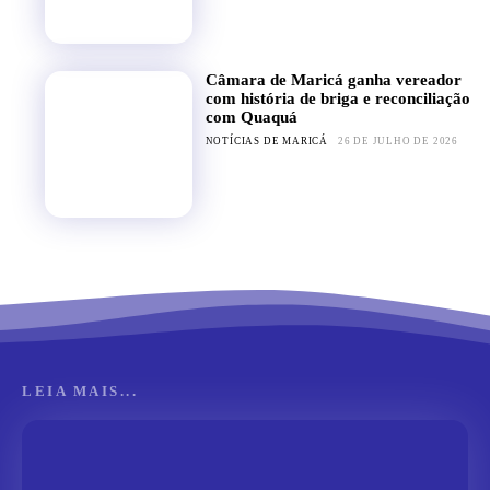
Câmara de Maricá ganha vereador
com história de briga e reconciliação
com Quaquá
NOTÍCIAS DE MARICÁ
26 DE JULHO DE 2026
LEIA MAIS...