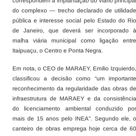
correspondem à implantação do viário principa
do complexo — trecho declarado de utilidad
pública e interesse social pelo Estado do Ri
de Janeiro, que deverá ser incorporado 
malha viária municipal como ligação entr
Itaipuaçu, o Centro e Ponta Negra.
Em nota, o CEO de MARAEY, Emilio Izquierdo
classificou a decisão como “um important
reconhecimento da regularidade das obras d
infraestrutura de MARAEY e da consistênci
do licenciamento ambiental conduzido po
mais de 15 anos pelo INEA”. Segundo ele, 
canteiro de obras emprega hoje cerca de 6