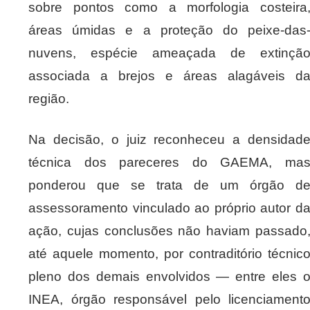
sobre pontos como a morfologia costeira
áreas úmidas e a proteção do peixe-das
nuvens, espécie ameaçada de extinçã
associada a brejos e áreas alagáveis d
região.
Na decisão, o juiz reconheceu a densidad
técnica dos pareceres do GAEMA, ma
ponderou que se trata de um órgão d
assessoramento vinculado ao próprio autor d
ação, cujas conclusões não haviam passado
até aquele momento, por contraditório técnic
pleno dos demais envolvidos — entre eles 
INEA, órgão responsável pelo licenciament