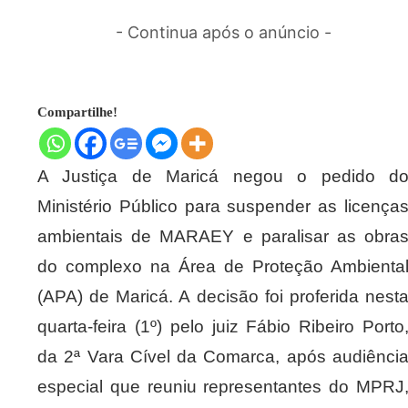
- Continua após o anúncio -
Compartilhe!
A Justiça de Maricá negou o pedido d
Ministério Público para suspender as licença
ambientais de MARAEY e paralisar as obra
do complexo na Área de Proteção Ambienta
(APA) de Maricá. A decisão foi proferida nest
quarta-feira (1º) pelo juiz Fábio Ribeiro Porto
da 2ª Vara Cível da Comarca, após audiênci
especial que reuniu representantes do MPRJ