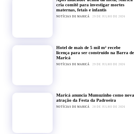
cria comitê para investigar mortes
maternas, fetais e infantis
NOTÍCIAS DE MARICÁ
29 DE JULHO DE 2026
Hotel de mais de 5 mil m² recebe
licença para ser construído na Barra de
Maricá
NOTÍCIAS DE MARICÁ
29 DE JULHO DE 2026
Maricá anuncia Mumuzinho como nov
atração da Festa da Padroeira
NOTÍCIAS DE MARICÁ
28 DE JULHO DE 2026