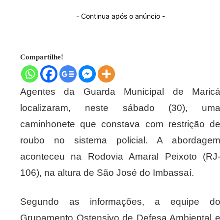
- Continua após o anúncio -
Compartilhe!
Agentes da Guarda Municipal de Maric
localizaram, neste sábado (30), um
caminhonete que constava com restrição d
roubo no sistema policial. A abordage
aconteceu na Rodovia Amaral Peixoto (RJ
106), na altura de São José do Imbassaí.
Segundo as informações, a equipe d
Grupamento Ostensivo de Defesa Ambiental 