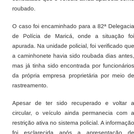
roubado.
O caso foi encaminhado para a 82ª Delegaci
de Polícia de Maricá, onde a situação fo
apurada. Na unidade policial, foi verificado qu
a caminhonete havia sido roubada dias antes
mas já tinha sido encontrada por funcionário
da própria empresa proprietária por meio d
rastreamento.
Apesar de ter sido recuperado e voltar 
circular, o veículo ainda permanecia com 
restrição ativa no sistema policial. A informaçã
foi esclarecida após a apresentação d