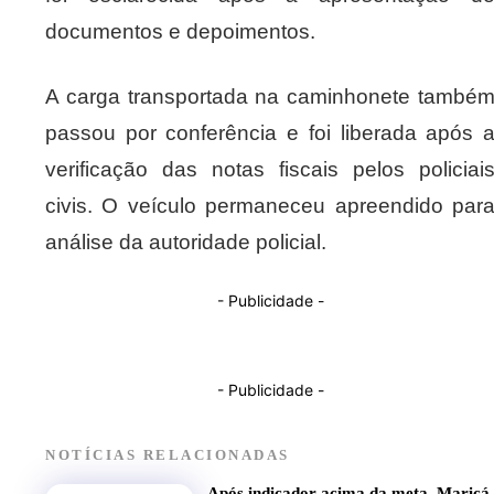
documentos e depoimentos.
A carga transportada na caminhonete també
passou por conferência e foi liberada após 
verificação das notas fiscais pelos policiai
civis. O veículo permaneceu apreendido par
análise da autoridade policial.
- Publicidade -
- Publicidade -
NOTÍCIAS RELACIONADAS
Após indicador acima da meta, Maricá