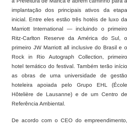
a Prefeitura de Maricá e abrem caminho para 
implantação dos principais ativos da etap
inicial. Entre eles estão três hotéis de luxo d
Marriott International — incluindo o primeir
Ritz-Carlton Reserve da América do Sul, 
primeiro JW Marriott all inclusive do Brasil e 
Rock in Rio Autograph Collection, primeir
hotel temático do festival. Também terão iníci
as obras de uma universidade de gestã
hoteleira apoiada pelo Grupo EHL (Écol
Hôtelière de Lausanne) e de um Centro d
Referência Ambiental.
De acordo com o CEO do empreendimento