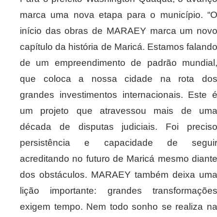
marca uma nova etapa para o município. “
início das obras de MARAEY marca um nov
capítulo da história de Maricá. Estamos faland
de um empreendimento de padrão mundial
que coloca a nossa cidade na rota do
grandes investimentos internacionais. Este 
um projeto que atravessou mais de um
década de disputas judiciais. Foi precis
persistência e capacidade de segui
acreditando no futuro de Maricá mesmo diant
dos obstáculos. MARAEY também deixa um
lição importante: grandes transformaçõe
exigem tempo. Nem todo sonho se realiza n