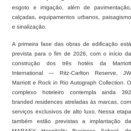
esgoto e irrigação, além de pavimentação
calçadas, equipamentos urbanos, paisagism
e sinalização.
A primeira fase das obras de edificação est
prevista para o fim de 2026, com o início d
construção dos três hotéis da Marriot
International — Ritz-Carlton Reserve, J
Marriott e Rock in Rio Autograph Collection. 
complexo hoteleiro contempla ainda 39
branded residences atreladas às marcas, co
serviços exclusivos de alto luxo. Nessa etap
também estão previstas a implantação d
MARAEY Hospitality Business School, d