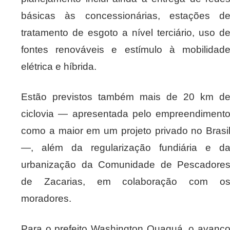
básicas às concessionárias, estações d
tratamento de esgoto a nível terciário, uso d
fontes renováveis e estímulo à mobilidad
elétrica e híbrida.
Estão previstos também mais de 20 km d
ciclovia — apresentada pelo empreendiment
como a maior em um projeto privado no Brasi
—, além da regularização fundiária e d
urbanização da Comunidade de Pescadore
de Zacarias, em colaboração com o
moradores.
Para o prefeito Washington Quaquá, o avanç