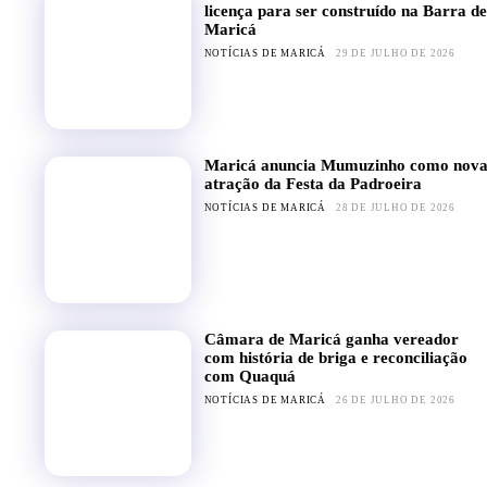
licença para ser construído na Barra de
Maricá
NOTÍCIAS DE MARICÁ
29 DE JULHO DE 2026
Maricá anuncia Mumuzinho como nov
atração da Festa da Padroeira
NOTÍCIAS DE MARICÁ
28 DE JULHO DE 2026
Câmara de Maricá ganha vereador
com história de briga e reconciliação
com Quaquá
NOTÍCIAS DE MARICÁ
26 DE JULHO DE 2026