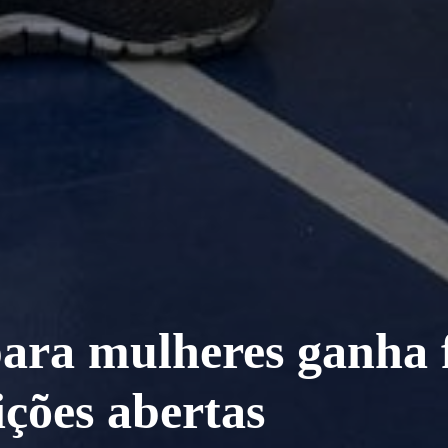
para mulheres ganha 
ções abertas