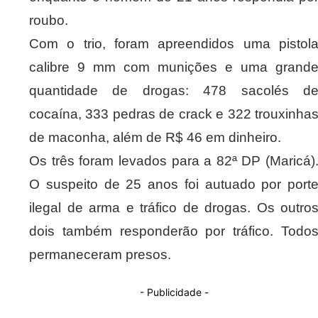
roubo.
Com o trio, foram apreendidos uma pistol
calibre 9 mm com munições e uma grand
quantidade de drogas: 478 sacolés d
cocaína, 333 pedras de crack e 322 trouxinha
de maconha, além de R$ 46 em dinheiro.
Os três foram levados para a 82ª DP (Maricá)
O suspeito de 25 anos foi autuado por port
ilegal de arma e tráfico de drogas. Os outro
dois também responderão por tráfico. Todo
permaneceram presos.
- Publicidade -