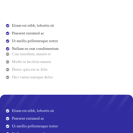
Etiam est nibh, lobortis sit
Praesent euismod ac
Ut mollis pellentesque tortor
Nullam eu erat condimentum
Cras interdum, mauris et
Morbi in facilisis mauris
Donec quis est ac felis
Orci varius natoque dolor
Etiam est nibh, lobortis sit
Praesent euismod ac
Ut mollis pellentesque tortor