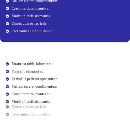
Nullam eu erat condimentum
Cras interdum, mauris et
Morbi in facilisis mauris
Donec quis est ac felis
Orci varius natoque dolor
Etiam est nibh, lobortis sit
Praesent euismod ac
Ut mollis pellentesque tortor
Nullam eu erat condimentum
Cras interdum, mauris et
Morbi in facilisis mauris
Donec quis est ac felis
Orci varius natoque dolor