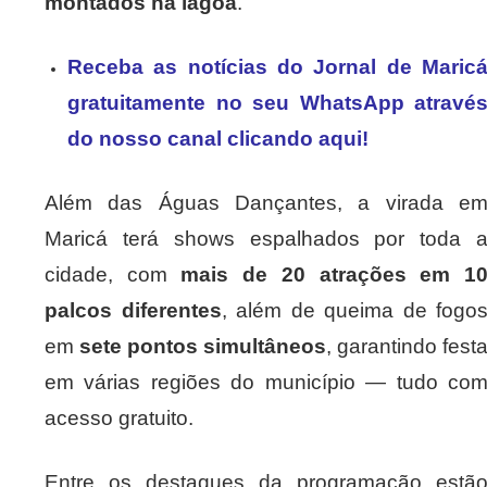
montados na lagoa
.
Receba as notícias do Jornal de Maric
gratuitamente no seu WhatsApp atravé
do nosso canal clicando aqui!
Além das Águas Dançantes, a virada e
Maricá terá shows espalhados por toda 
cidade, com
mais de 20 atrações em 1
palcos diferentes
, além de queima de fogo
em
sete pontos simultâneos
, garantindo fest
em várias regiões do município — tudo co
acesso gratuito.
Entre os destaques da programação estã