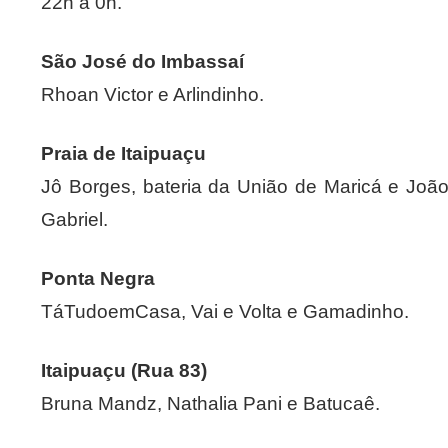
22h à 0h.
São José do Imbassaí
Rhoan Victor e Arlindinho.
Praia de Itaipuaçu
Jô Borges, bateria da União de Maricá e Joã
Gabriel.
Ponta Negra
TáTudoemCasa, Vai e Volta e Gamadinho.
Itaipuaçu (Rua 83)
Bruna Mandz, Nathalia Pani e Batucaê.