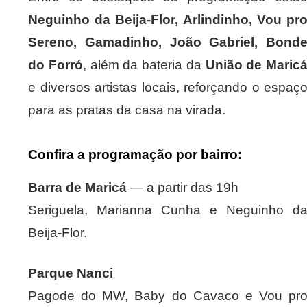
Neguinho da Beija-Flor, Arlindinho, Vou pr
Sereno, Gamadinho, João Gabriel, Bond
do Forró
, além da bateria da
União de Maric
e diversos artistas locais, reforçando o espaç
para as pratas da casa na virada.
Confira a programação por bairro:
Barra de Maricá
— a partir das 19h
Seriguela, Marianna Cunha e Neguinho d
Beija-Flor.
Parque Nanci
Pagode do MW, Baby do Cavaco e Vou pr