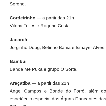
Sereno.
Cordeirinho
— a partir das 21h
Vitória Telles e Rogério Costa.
Jacaroá
Jorginho Doug, Betinho Bahia e Ismayer Alves.
Bambuí
Banda Me Puxa e grupo Ô Sorte.
Araçatiba
— a partir das 21h
Angel Campos e Bonde do Forró, além d
espetáculo especial das Águas Dançantes da