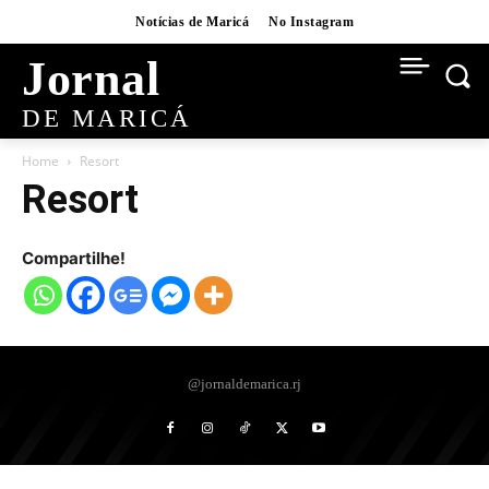
Notícias de Maricá
No Instagram
Jornal
DE MARICÁ
Home
Resort
Resort
Compartilhe!
@jornaldemarica.rj