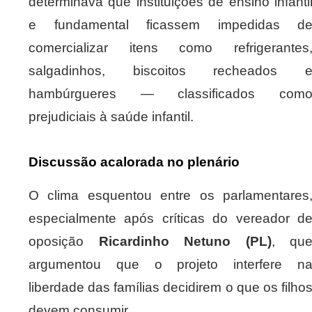
determinava que instituições de ensino infanti
e fundamental ficassem impedidas d
comercializar itens como refrigerantes
salgadinhos, biscoitos recheados 
hambúrgueres — classificados com
prejudiciais à saúde infantil.
Discussão acalorada no plenário
O clima esquentou entre os parlamentares
especialmente após críticas do vereador d
oposição
Ricardinho Netuno (PL)
, qu
argumentou que o projeto interfere n
liberdade das famílias decidirem o que os filho
devem consumir.