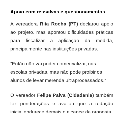
Apoio com ressalvas e questionamentos
A vereadora
Rita Rocha (PT)
declarou apoi
ao projeto, mas apontou dificuldades prática
para fiscalizar a aplicação da medida
principalmente nas instituições privadas.
“Então não vai poder comercializar, nas
escolas privadas, mas não pode proibir os
alunos de levar merenda ultraprocessados.”
O vereador
Felipe Paiva (Cidadania)
també
fez ponderações e avaliou que a redaçã
inicial endurece demais o alcance da proposta.