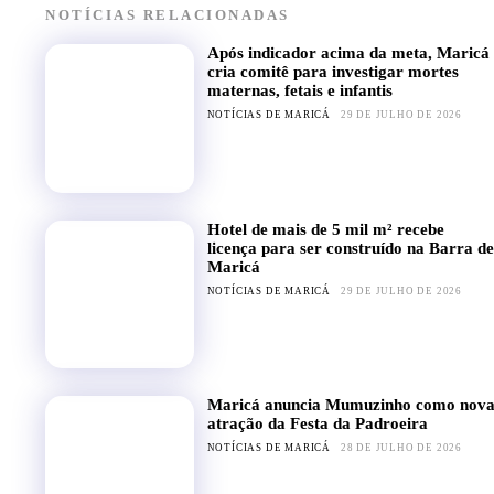
NOTÍCIAS RELACIONADAS
Após indicador acima da meta, Maricá
cria comitê para investigar mortes
maternas, fetais e infantis
NOTÍCIAS DE MARICÁ
29 DE JULHO DE 2026
Hotel de mais de 5 mil m² recebe
licença para ser construído na Barra de
Maricá
NOTÍCIAS DE MARICÁ
29 DE JULHO DE 2026
Maricá anuncia Mumuzinho como nov
atração da Festa da Padroeira
NOTÍCIAS DE MARICÁ
28 DE JULHO DE 2026