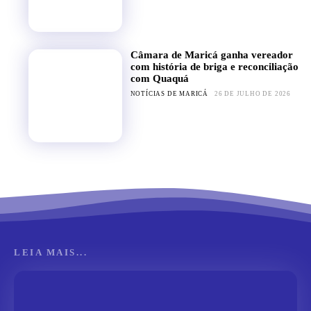
Câmara de Maricá ganha vereador
com história de briga e reconciliação
com Quaquá
NOTÍCIAS DE MARICÁ
26 DE JULHO DE 2026
LEIA MAIS...