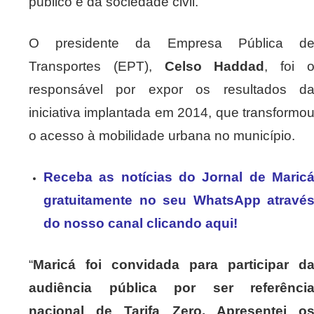
público e da sociedade civil.
O presidente da Empresa Pública d
Transportes (EPT),
Celso Haddad
, foi 
responsável por expor os resultados d
iniciativa implantada em 2014, que transformo
o acesso à mobilidade urbana no município.
Receba as notícias do Jornal de Maric
gratuitamente no seu WhatsApp atravé
do nosso canal clicando aqui!
“
Maricá foi convidada para participar d
audiência pública por ser referênci
nacional de Tarifa Zero. Apresentei o