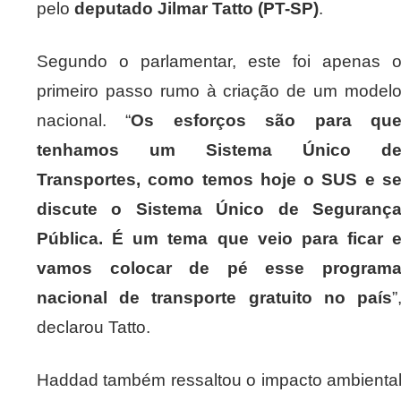
pelo
deputado Jilmar Tatto (PT-SP)
.
Segundo o parlamentar, este foi apenas 
primeiro passo rumo à criação de um model
nacional. “
Os esforços são para qu
tenhamos um Sistema Único d
Transportes, como temos hoje o SUS e s
discute o Sistema Único de Seguranç
Pública. É um tema que veio para ficar 
vamos colocar de pé esse program
nacional de transporte gratuito no país
”
declarou Tatto.
Haddad também ressaltou o impacto ambienta