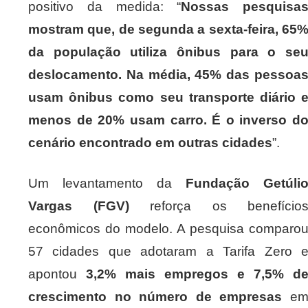
positivo da medida: “
Nossas pesquisa
mostram que, de segunda a sexta-feira, 65
da população utiliza ônibus para o se
deslocamento. Na média, 45% das pessoa
usam ônibus como seu transporte diário 
menos de 20% usam carro. É o inverso d
cenário encontrado em outras cidades
”.
Um levantamento da
Fundação Getúli
Vargas (FGV)
reforça os benefício
econômicos do modelo. A pesquisa comparo
57 cidades que adotaram a Tarifa Zero 
apontou
3,2% mais empregos e 7,5% d
crescimento no número de empresas
e