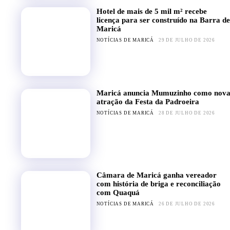
Hotel de mais de 5 mil m² recebe
licença para ser construído na Barra de
Maricá
NOTÍCIAS DE MARICÁ
29 DE JULHO DE 2026
Maricá anuncia Mumuzinho como nov
atração da Festa da Padroeira
NOTÍCIAS DE MARICÁ
28 DE JULHO DE 2026
Câmara de Maricá ganha vereador
com história de briga e reconciliação
com Quaquá
NOTÍCIAS DE MARICÁ
26 DE JULHO DE 2026