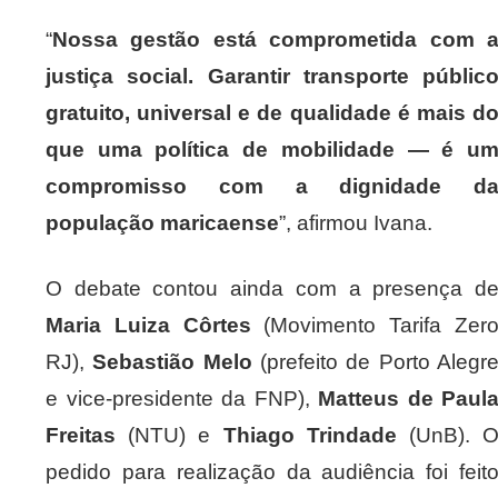
“
Nossa gestão está comprometida com 
justiça social. Garantir transporte públic
gratuito, universal e de qualidade é mais d
que uma política de mobilidade — é u
compromisso com a dignidade d
população maricaense
”, afirmou Ivana.
O debate contou ainda com a presença d
Maria Luiza Côrtes
(Movimento Tarifa Zer
RJ),
Sebastião Melo
(prefeito de Porto Alegr
e vice-presidente da FNP),
Matteus de Paul
Freitas
(NTU) e
Thiago Trindade
(UnB). 
pedido para realização da audiência foi feit