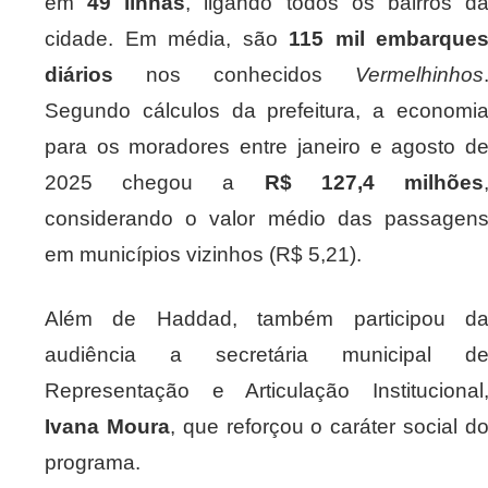
em
49 linhas
, ligando todos os bairros d
cidade. Em média, são
115 mil embarque
diários
nos conhecidos
Vermelhinhos
Segundo cálculos da prefeitura, a economi
para os moradores entre janeiro e agosto d
2025 chegou a
R$ 127,4 milhões
considerando o valor médio das passagen
em municípios vizinhos (R$ 5,21).
Além de Haddad, também participou d
audiência a secretária municipal d
Representação e Articulação Institucional
Ivana Moura
, que reforçou o caráter social d
programa.