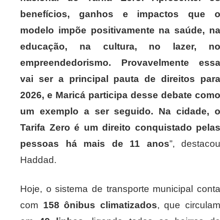
benefícios, ganhos e impactos que 
modelo impõe positivamente na saúde, n
educação, na cultura, no lazer, n
empreendedorismo. Provavelmente ess
vai ser a principal pauta de direitos par
2026, e Maricá participa desse debate com
um exemplo a ser seguido. Na cidade, 
Tarifa Zero é um direito conquistado pela
pessoas há mais de 11 anos
”, destaco
Haddad.
Hoje, o sistema de transporte municipal cont
com
158 ônibus climatizados
, que circula