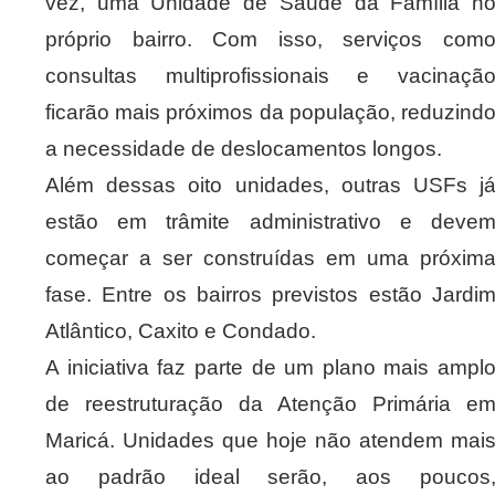
vez, uma Unidade de Saúde da Família n
próprio bairro. Com isso, serviços com
consultas multiprofissionais e vacinaçã
ficarão mais próximos da população, reduzind
a necessidade de deslocamentos longos.
Além dessas oito unidades, outras USFs j
estão em trâmite administrativo e deve
começar a ser construídas em uma próxim
fase. Entre os bairros previstos estão Jardi
Atlântico, Caxito e Condado.
A iniciativa faz parte de um plano mais ampl
de reestruturação da Atenção Primária e
Maricá. Unidades que hoje não atendem mai
ao padrão ideal serão, aos poucos