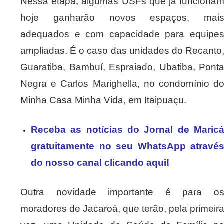
Nessa etapa, algumas USFs que já funciona
hoje ganharão novos espaços, mai
adequados e com capacidade para equipe
ampliadas. É o caso das unidades do Recanto
Guaratiba, Bambuí, Espraiado, Ubatiba, Pont
Negra e Carlos Marighella, no condomínio d
Minha Casa Minha Vida, em Itaipuaçu.
Receba as notícias do Jornal de Maric
gratuitamente no seu WhatsApp atravé
do nosso canal clicando aqui!
Outra novidade importante é para o
moradores de Jacaroá, que terão, pela primeir