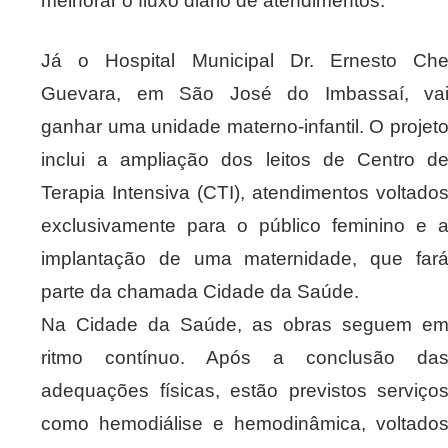
melhorar o fluxo diário de atendimentos.
Já o Hospital Municipal Dr. Ernesto Ch
Guevara, em São José do Imbassaí, va
ganhar uma unidade materno-infantil. O projet
inclui a ampliação dos leitos de Centro d
Terapia Intensiva (CTI), atendimentos voltado
exclusivamente para o público feminino e 
implantação de uma maternidade, que far
parte da chamada Cidade da Saúde.
Na Cidade da Saúde, as obras seguem e
ritmo contínuo. Após a conclusão da
adequações físicas, estão previstos serviço
como hemodiálise e hemodinâmica, voltado