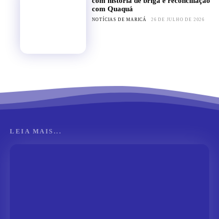
com história de briga e reconciliação
com Quaquá
NOTÍCIAS DE MARICÁ
26 DE JULHO DE 2026
LEIA MAIS...