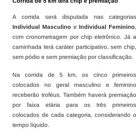
Corrida de 5 km terá chip e premiação
A corrida será disputada nas categoria
Individual Masculino
e
Individual Feminino
com cronometragem por chip eletrônico. Já 
caminhada terá caráter participativo, sem chip
sem pódio e sem premiação por classificação.
Na corrida de 5 km, os cinco primeiro
colocados no geral masculino e feminin
receberão troféus. Também haverá premiaçã
por faixa etária para os três primeiro
colocados de cada categoria, considerando 
tempo líquido.