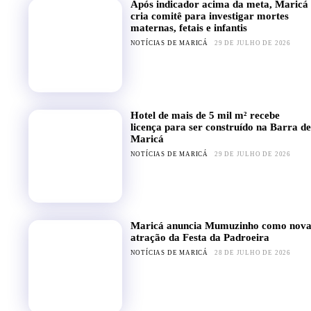
Após indicador acima da meta, Maricá
cria comitê para investigar mortes
maternas, fetais e infantis
NOTÍCIAS DE MARICÁ
29 DE JULHO DE 2026
Hotel de mais de 5 mil m² recebe
licença para ser construído na Barra de
Maricá
NOTÍCIAS DE MARICÁ
29 DE JULHO DE 2026
Maricá anuncia Mumuzinho como nov
atração da Festa da Padroeira
NOTÍCIAS DE MARICÁ
28 DE JULHO DE 2026