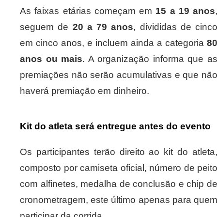
As faixas etárias começam em
15 a 19 anos
seguem de
20 a 79 anos
, divididas de cinc
em cinco anos, e incluem ainda a categoria
8
anos ou mais
. A organização informa que a
premiações não serão acumulativas e que nã
haverá premiação em dinheiro.
Kit do atleta será entregue antes do evento
Os participantes terão direito ao kit do atleta
composto por camiseta oficial, número de peit
com alfinetes, medalha de conclusão e chip d
cronometragem, este último apenas para que
participar da corrida.