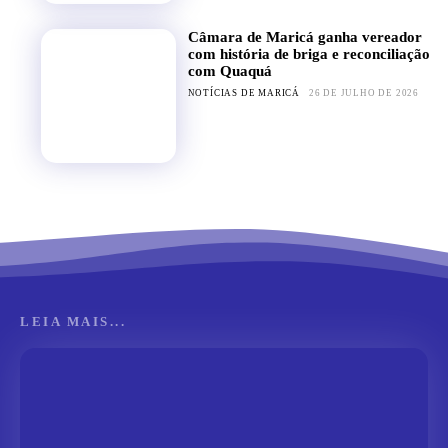
Câmara de Maricá ganha vereador
com história de briga e reconciliação
com Quaquá
NOTÍCIAS DE MARICÁ
26 DE JULHO DE 2026
LEIA MAIS...