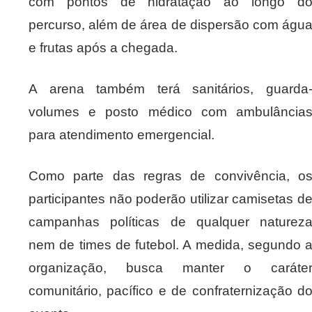
com pontos de hidratação ao longo d
percurso, além de área de dispersão com águ
e frutas após a chegada.
A arena também terá sanitários, guarda
volumes e posto médico com ambulância
para atendimento emergencial.
Como parte das regras de convivência, o
participantes não poderão utilizar camisetas d
campanhas políticas de qualquer naturez
nem de times de futebol. A medida, segundo 
organização, busca manter o caráte
comunitário, pacífico e de confraternização d