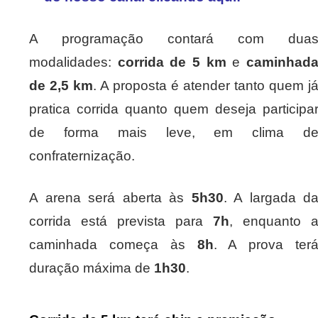
A programação contará com dua
modalidades:
corrida de 5 km
e
caminhad
de 2,5 km
. A proposta é atender tanto quem j
pratica corrida quanto quem deseja participa
de forma mais leve, em clima d
confraternização.
A arena será aberta às
5h30
. A largada d
corrida está prevista para
7h
, enquanto 
caminhada começa às
8h
. A prova ter
duração máxima de
1h30
.