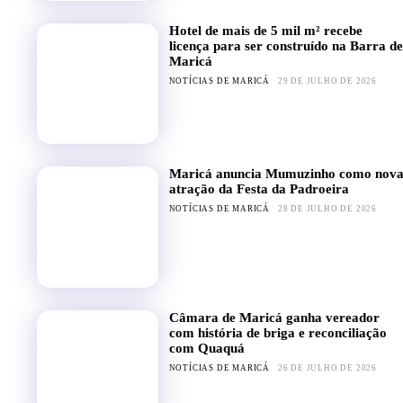
Hotel de mais de 5 mil m² recebe
licença para ser construído na Barra de
Maricá
NOTÍCIAS DE MARICÁ
29 DE JULHO DE 2026
Maricá anuncia Mumuzinho como nov
atração da Festa da Padroeira
NOTÍCIAS DE MARICÁ
28 DE JULHO DE 2026
Câmara de Maricá ganha vereador
com história de briga e reconciliação
com Quaquá
NOTÍCIAS DE MARICÁ
26 DE JULHO DE 2026