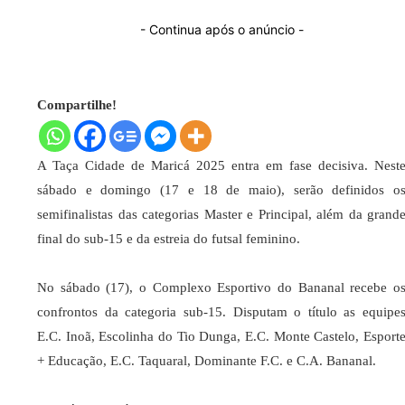
- Continua após o anúncio -
Compartilhe!
A Taça Cidade de Maricá 2025 entra em fase decisiva. Nest
sábado e domingo (17 e 18 de maio), serão definidos o
semifinalistas das categorias Master e Principal, além da grand
final do sub-15 e da estreia do futsal feminino.
No sábado (17), o Complexo Esportivo do Bananal recebe o
confrontos da categoria sub-15. Disputam o título as equipe
E.C. Inoã, Escolinha do Tio Dunga, E.C. Monte Castelo, Esport
+ Educação, E.C. Taquaral, Dominante F.C. e C.A. Bananal.