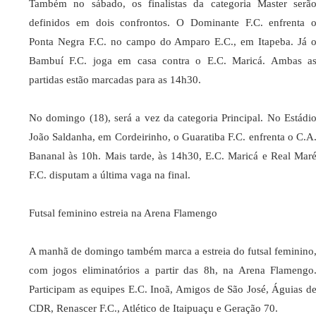
Também no sábado, os finalistas da categoria Master serã
definidos em dois confrontos. O Dominante F.C. enfrenta 
Ponta Negra F.C. no campo do Amparo E.C., em Itapeba. Já 
Bambuí F.C. joga em casa contra o E.C. Maricá. Ambas a
partidas estão marcadas para as 14h30.
No domingo (18), será a vez da categoria Principal. No Estádi
João Saldanha, em Cordeirinho, o Guaratiba F.C. enfrenta o C.A
Bananal às 10h. Mais tarde, às 14h30, E.C. Maricá e Real Mar
F.C. disputam a última vaga na final.
Futsal feminino estreia na Arena Flamengo
A manhã de domingo também marca a estreia do futsal feminino
com jogos eliminatórios a partir das 8h, na Arena Flamengo
Participam as equipes E.C. Inoã, Amigos de São José, Águias d
CDR, Renascer F.C., Atlético de Itaipuaçu e Geração 70.