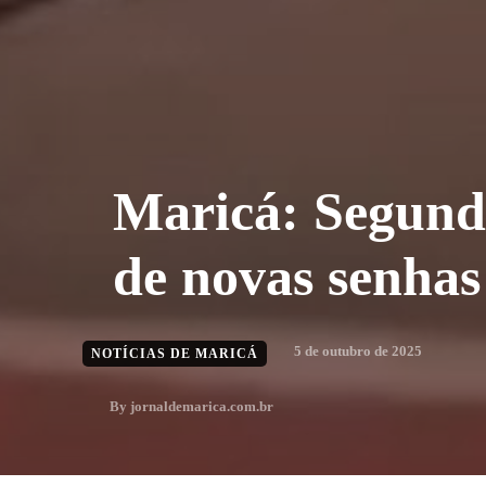
Maricá: Segundo
de novas senha
5 de outubro de 2025
NOTÍCIAS DE MARICÁ
By
jornaldemarica.com.br