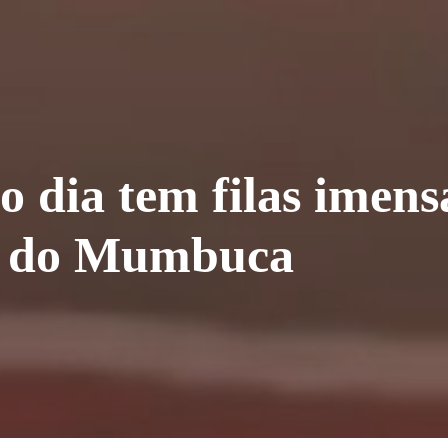
 dia tem filas imens
s do Mumbuca