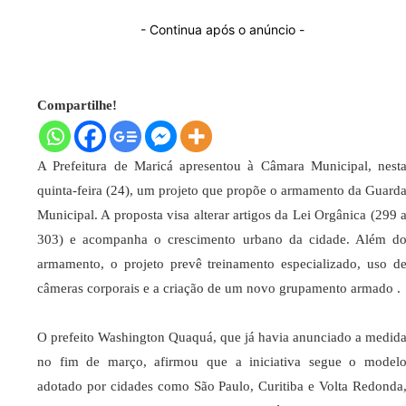
- Continua após o anúncio -
Compartilhe!
​A Prefeitura de Maricá apresentou à Câmara Municipal, nest
quinta-feira (24), um projeto que propõe o armamento da Guard
Municipal. A proposta visa alterar artigos da Lei Orgânica (299 
303) e acompanha o crescimento urbano da cidade. Além d
armamento, o projeto prevê treinamento especializado, uso d
câmeras corporais e a criação de um novo grupamento armado .​
O prefeito Washington Quaquá, que já havia anunciado a medid
no fim de março, afirmou que a iniciativa segue o model
adotado por cidades como São Paulo, Curitiba e Volta Redonda