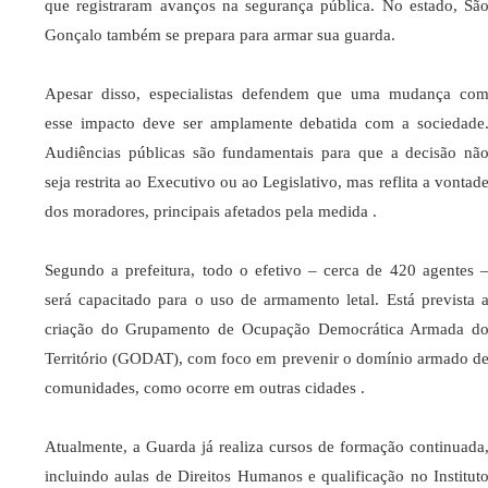
que registraram avanços na segurança pública. No estado, Sã
Gonçalo também se prepara para armar sua guarda.​
Apesar disso, especialistas defendem que uma mudança co
esse impacto deve ser amplamente debatida com a sociedade
Audiências públicas são fundamentais para que a decisão nã
seja restrita ao Executivo ou ao Legislativo, mas reflita a vontad
dos moradores, principais afetados pela medida .​
Segundo a prefeitura, todo o efetivo – cerca de 420 agentes 
será capacitado para o uso de armamento letal. Está prevista 
criação do Grupamento de Ocupação Democrática Armada d
Território (GODAT), com foco em prevenir o domínio armado d
comunidades, como ocorre em outras cidades .​
Atualmente, a Guarda já realiza cursos de formação continuada
incluindo aulas de Direitos Humanos e qualificação no Institut