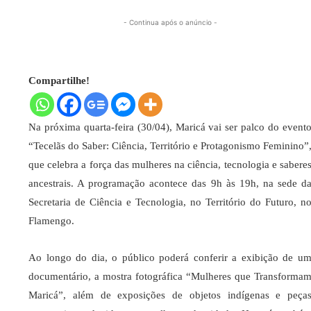
- Continua após o anúncio -
Compartilhe!
Na próxima quarta-feira (30/04), Maricá vai ser palco do event
“Tecelãs do Saber: Ciência, Território e Protagonismo Feminino”
que celebra a força das mulheres na ciência, tecnologia e sabere
ancestrais. A programação acontece das 9h às 19h, na sede d
Secretaria de Ciência e Tecnologia, no Território do Futuro, n
Flamengo.
Ao longo do dia, o público poderá conferir a exibição de u
documentário, a mostra fotográfica “Mulheres que Transforma
Maricá”, além de exposições de objetos indígenas e peça