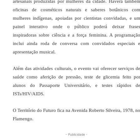
artesanais produzidas por mulheres da cidade. Haverá també
oficinas de cosméticos naturais e saberes botânicos co
mulheres indígenas, apoiadas por cientistas convidadas, e u
painel interativo onde o público poderá deixar frase
inspiradoras sobre ciência e a força feminina. A programaçã
inclui ainda roda de conversa com convidados especiais 
apresentação musical.
Além das atividades culturais, o evento vai oferecer serviços d
saúde como aferição de pressão, teste de glicemia feito po
alunos do Passaporte Universitário, e testes rápidos d
ISTs/HIV/AIDS.
O Território do Futuro fica na Avenida Roberto Silveira, 1978, n
Flamengo.
- Publicidade -