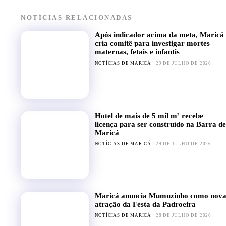
NOTÍCIAS RELACIONADAS
Após indicador acima da meta, Maricá
cria comitê para investigar mortes
maternas, fetais e infantis
NOTÍCIAS DE MARICÁ
29 DE JULHO DE 2026
Hotel de mais de 5 mil m² recebe
licença para ser construído na Barra de
Maricá
NOTÍCIAS DE MARICÁ
29 DE JULHO DE 2026
Maricá anuncia Mumuzinho como nov
atração da Festa da Padroeira
NOTÍCIAS DE MARICÁ
28 DE JULHO DE 2026