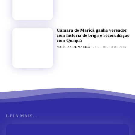
Câmara de Maricá ganha vereador
com história de briga e reconciliação
com Quaquá
NOTÍCIAS DE MARICÁ
26 DE JULHO DE 2026
LEIA MAIS...