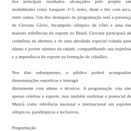
dos principais resultados alcançados pelo projeto e
modalidades como basquete 3×3, remo, skate e tiro com arco
entre outras. Um dos destaques da programação será a presenç
de Giovane Gávio, bicampeão olímpico de vôlei e uma da
maiores referências do esporte no Brasil. Giovane participará d
cerimônia de abertura e de uma atividade especial voltada par
atletas e jovens talentos da cidade, compartilhando sua trajetóri
e a importância do esporte na formação de cidadãos.
Nos dias subsequentes, o público poderá acompanha
demonstrações esportivas e interagir
diretamente com atletas e técnicos. A programação visa nã
apenas celebrar o esporte, mas também reafirmar o potencial d
Maricá como referência nacional e internacional em esporte
olímpicos, paralímpicos e inclusivos.
Programação