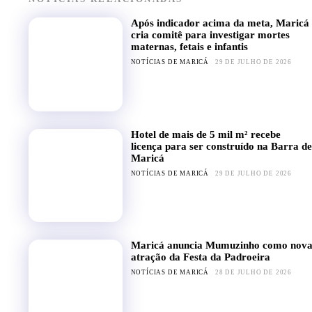
Após indicador acima da meta, Maricá
cria comitê para investigar mortes
maternas, fetais e infantis
NOTÍCIAS DE MARICÁ
29 DE JULHO DE 2026
Hotel de mais de 5 mil m² recebe
licença para ser construído na Barra de
Maricá
NOTÍCIAS DE MARICÁ
29 DE JULHO DE 2026
Maricá anuncia Mumuzinho como nov
atração da Festa da Padroeira
NOTÍCIAS DE MARICÁ
28 DE JULHO DE 2026