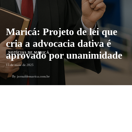
Maricá: Projeto de lei que
cria a advocacia dativa é
aprovado por unanimidade
NOTÍCIAS DE MARICÁ
15 de maio de 2025
By
jornaldemarica.com.br
1
min. leitura