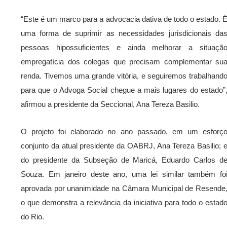
“Este é um marco para a advocacia dativa de todo o estado. 
uma forma de suprimir as necessidades jurisdicionais da
pessoas hipossuficientes e ainda melhorar a situaçã
empregatícia dos colegas que precisam complementar su
renda. Tivemos uma grande vitória, e seguiremos trabalhand
para que o Advoga Social chegue a mais lugares do estado”
afirmou a presidente da Seccional, Ana Tereza Basilio.
O projeto foi elaborado no ano passado, em um esforç
conjunto da atual presidente da OABRJ, Ana Tereza Basilio; 
do presidente da Subseção de Maricá, Eduardo Carlos d
Souza. Em janeiro deste ano, uma lei similar também fo
aprovada por unanimidade na Câmara Municipal de Resende
o que demonstra a relevância da iniciativa para todo o estad
do Rio.