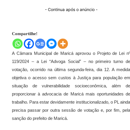
- Continua após o anúncio -
Compartilhe!
A Câmara Municipal de Maricá aprovou o Projeto de Lei n
119/2024 – a Lei “Advoga Social” – no primeiro turno d
votação, ocorrido na última segunda-feira, dia 12. A medid
objetiva o acesso sem custos à Justiça para população e
situação de vulnerabilidade socioeconômica, além d
proporcionar à advocacia de Maricá mais oportunidades d
trabalho. Para estar devidamente institucionalizado, o PL aind
precisa passar por outra sessão de votação e, por fim, pel
sanção do prefeito de Maricá.