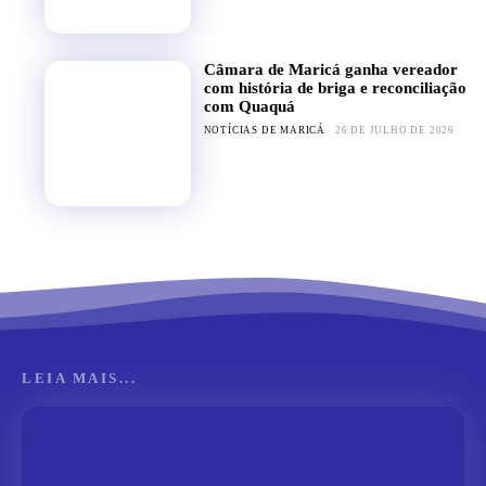
Câmara de Maricá ganha vereador
com história de briga e reconciliação
com Quaquá
NOTÍCIAS DE MARICÁ
26 DE JULHO DE 2026
LEIA MAIS...