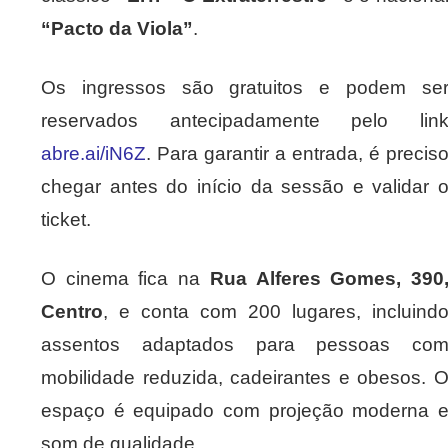
“Pacto da Viola”
.
Os ingressos são gratuitos e podem se
reservados antecipadamente pelo lin
abre.ai/iN6Z
. Para garantir a entrada, é precis
chegar antes do início da sessão e validar 
ticket.
O cinema fica na
Rua Alferes Gomes, 390
Centro
, e conta com 200 lugares, incluind
assentos adaptados para pessoas co
mobilidade reduzida, cadeirantes e obesos. 
espaço é equipado com projeção moderna 
som de qualidade.