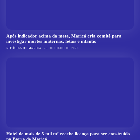
Após indicador acima da meta, Maricá cria comitê para
investigar mortes maternas, fetais e infantis
NOTÍCIAS DE MARICÁ
29 DE JULHO DE 2026
Hotel de mais de 5 mil m² recebe licença para ser construído
na Barra de Maricá