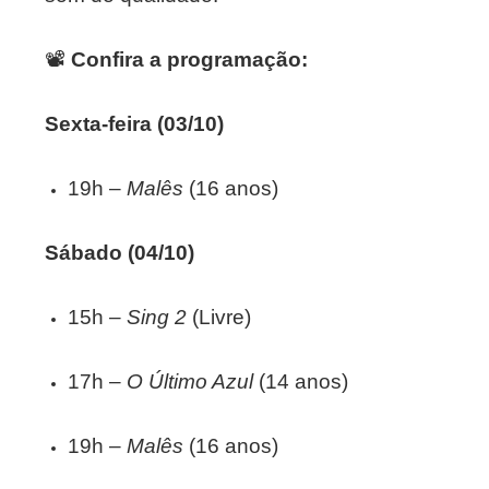
📽
Confira a programação:
Sexta-feira (03/10)
19h –
Malês
(16 anos)
Sábado (04/10)
15h –
Sing 2
(Livre)
17h –
O Último Azul
(14 anos)
19h –
Malês
(16 anos)